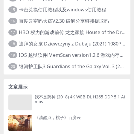
卡密兑换使用教程以及windows使用教程
15
百度云密码大盗V2.30 破解分享链接提取码
16
HBO 权力的游戏前传 龙之家族 House of the Dragon (2022) 中字 1080P 更新4集
17
迪拜的女孩 Dziewczyny z Dubaju (2021) 1080P 中字
18
IOS 越狱软件iMemScan version1.2.6 游戏内存修改器
19
银河护卫队3 Guardians of the Galaxy Vol. 3 (2023)4K高清资源1080p只分享精品
20
文章展示
我不是药神 (2018) 4K WEB-DL H265 DDP 5.1 At
mos
《清醒点，桃子》百度云