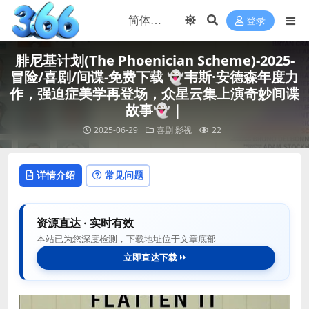
登录
腓尼基计划(The Phoenician Scheme)-2025-
冒险/喜剧/间谍-免费下载 👻韦斯·安德森年度力
作，强迫症美学再登场，众星云集上演奇妙间谍
故事👻｜
2025-06-29
喜剧
影视
22
详情介绍
常见问题
资源直达 · 实时有效
本站已为您深度检测，下载地址位于文章底部
立即直达下载