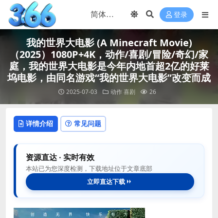
登录
我的世界大电影 (A Minecraft Movie)
（2025）1080P+4K，动作/喜剧/冒险/奇幻/家
庭，我的世界大电影是今年内地首超2亿的好莱
坞电影，由同名游戏“我的世界大电影”改变而成
2025-07-03
动作
喜剧
26
详情介绍
常见问题
资源直达 · 实时有效
本站已为您深度检测，下载地址位于文章底部
立即直达下载