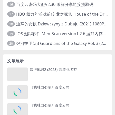
百度云密码大盗V2.30 破解分享链接提取码
16
HBO 权力的游戏前传 龙之家族 House of the Dragon (2022) 中字 1080P 更新4集
17
迪拜的女孩 Dziewczyny z Dubaju (2021) 1080P 中字
18
IOS 越狱软件iMemScan version1.2.6 游戏内存修改器
19
银河护卫队3 Guardians of the Galaxy Vol. 3 (2023)4K高清资源1080p只分享精品
20
文章展示
流浪地球2 (2023) 高清4k ????
《我独自盗墓》百度云网
《我独自盗墓》百度云网