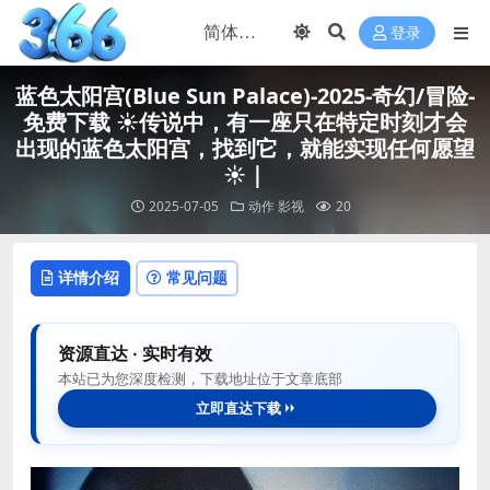
登录
蓝色太阳宫(Blue Sun Palace)-2025-奇幻/冒险-
免费下载 ☀️传说中，有一座只在特定时刻才会
出现的蓝色太阳宫，找到它，就能实现任何愿望
☀️｜
2025-07-05
动作
影视
20
详情介绍
常见问题
资源直达 · 实时有效
本站已为您深度检测，下载地址位于文章底部
立即直达下载