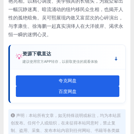
艳亮相。以精心调度、美学独具的长镜头，为观众晕出
一幅沉静迷离、暗流涌动的纽约移民众生相，也揭开人
性的孤绝暗角。吴可熙展现内敛又富层次的心碎演出，
与李康生、徐海鹏一起真实演绎人在大洋彼岸、渴求永
恒一瞬的迷惘心灵。
资源下载直达
💡
建议使用官方APP转存，以获取更佳的观看体验
夸克网盘
百度网盘
声明：本站所有文章，如无特殊说明或标注，均为本站原
创发布。任何个人或组织，在未征得本站同意时，禁止复
制、盗用、采集、发布本站内容到任何网站、书籍等各类媒