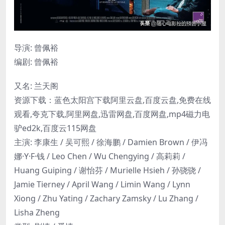
导演: 曾佩裕
编剧: 曾佩裕
又名: 兰天阁
资源下载：蓝色太阳宫下载阿里云盘,百度云盘,免费在线
观看,夸克下载,阿里网盘,迅雷网盘,百度网盘,mp4磁力电
驴ed2k,百度云115网盘
主演: 李康生 / 吴可熙 / 徐海鹏 / Damien Brown / 伊冯
娜·Y·F·钱 / Leo Chen / Wu Chengying / 高莉莉 /
Huang Guiping / 谢怡芬 / Murielle Hsieh / 孙骁骁 /
Jamie Tierney / April Wang / Limin Wang / Lynn
Xiong / Zhu Yating / Zachary Zamsky / Lu Zhang /
Lisha Zheng