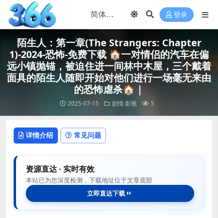
登录
陌生人：第一章(The Strangers: Chapter
1)-2024-恐怖-免费下载 🏠一对情侣的汽车在偏
远小镇抛锚，被迫住进一间林中木屋，三个戴着
面具的陌生人随即开始对他们进行一场毫无来由
的恐怖虐杀🏠｜
2025-07-15
剧情
影视
5
详情介绍
常见问题
资源直达 · 实时有效
本站已为您深度检测，下载地址位于文章底部
立即直达下载