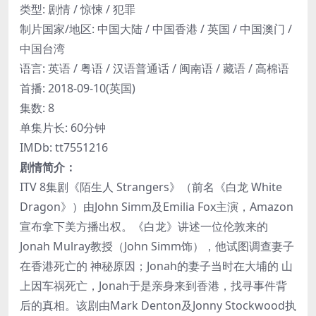
类型: 剧情 / 惊悚 / 犯罪
制片国家/地区: 中国大陆 / 中国香港 / 英国 / 中国澳门 /
中国台湾
语言: 英语 / 粤语 / 汉语普通话 / 闽南语 / 藏语 / 高棉语
首播: 2018-09-10(英国)
集数: 8
单集片长: 60分钟
IMDb: tt7551216
剧情简介：
ITV 8集剧《陌生人 Strangers》（前名《白龙 White
Dragon》）由John Simm及Emilia Fox主演，Amazon
宣布拿下美方播出权。《白龙》讲述一位伦敦来的
Jonah Mulray教授（John Simm饰），他试图调查妻子
在香港死亡的 神秘原因；Jonah的妻子当时在大埔的 山
上因车祸死亡，Jonah于是亲身来到香港，找寻事件背
后的真相。该剧由Mark Denton及Jonny Stockwood执