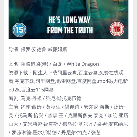
导演: 保罗·安德鲁·威廉姆斯
又名: 陌路追凶(港) / 白龙 / White Dragon
资源下载：陌生人下载阿里云盘,百度云盘,免费在线观
看,夸克下载,阿里网盘,迅雷网盘,百度网盘,mp4磁力电驴
ed2k,百度云115网盘
编剧: 马克·丹顿 / 强尼·斯托克伍德
主演: 约翰·西姆 / 黄秋生 / 梁佩诗 / 安东尼·海斯 / 汤姆·
吴 / 托马斯·恰兴 / 杰森·王 / 克里斯多夫·泰克 / 加绘·亚历
山大 / 艾米莉娅·福克斯 / 德乌拉·基尔万 / 蒂姆·麦克纳尼
/ 罗莎琳德·霍尔斯特德 / 丹尼尔·约克 / 张茵