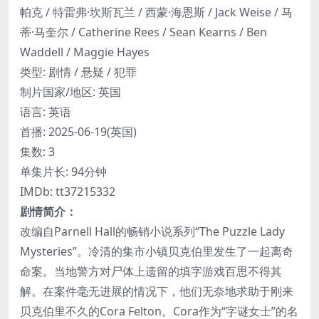
帕克 / 特雷弗·坎斯瓦兰 / 西蒙·海恩斯 / Jack Weise / 马
蒂·马奎尔 / Catherine Rees / Sean Kearns / Ben
Waddell / Maggie Hayes
类型: 剧情 / 悬疑 / 犯罪
制片国家/地区: 英国
语言: 英语
首播: 2025-06-19(英国)
集数: 3
单集片长: 94分钟
IMDb: tt37215332
剧情简介：
改编自Parnell Hall的畅销小说系列“The Puzzle Lady
Mysteries”。冷清的集市小镇贝克伯里发生了一起离奇
命案。当地警方对尸体上遗留的填字游戏百思不得其
解。在案件毫无进展的情况下，他们无奈地求助于刚来
贝克伯里不久的Cora Felton。Cora作为“字谜女士”的名