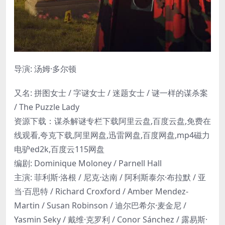
导演: 汤姆·多尔顿
又名: 拼图女士 / 字谜女士 / 迷题女士 / 谜一样的谋杀案
/ The Puzzle Lady
资源下载：谋杀解谜专栏下载阿里云盘,百度云盘,免费在
线观看,夸克下载,阿里网盘,迅雷网盘,百度网盘,mp4磁力
电驴ed2k,百度云115网盘
编剧: Dominique Moloney / Parnell Hall
主演: 菲利斯·洛根 / 尼克·达南 / 阿利斯泰尔·布拉默 / 亚
当·百思特 / Richard Croxford / Amber Mendez-
Martin / Susan Robinson / 迪尔巴希尔·麦金尼 /
Yasmin Seky / 戴维·克罗利 / Conor Sánchez / 露易斯·