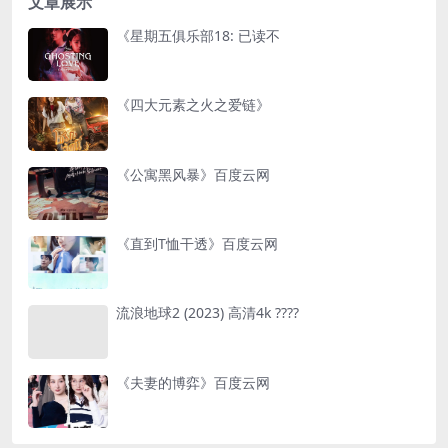
文章展示
《星期五俱乐部18: 已读不
《四大元素之火之爱链》
《公寓黑风暴》百度云网
《直到T恤干透》百度云网
流浪地球2 (2023) 高清4k ????
《夫妻的博弈》百度云网