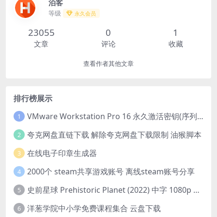
泊客
等级
永久会员
23055
0
1
文章
评论
收藏
查看作者其他文章
排行榜展示
VMware Workstation Pro 16 永久激活密钥(序列号)
1
夸克网盘直链下载 解除夸克网盘下载限制 油猴脚本
2
在线电子印章生成器
3
2000个 steam共享游戏账号 离线steam账号分享
4
史前星球 Prehistoric Planet (2022) 中字 1080p 高清 阿里云盘 2022.5.27已更新全集
5
洋葱学院中小学免费课程集合 云盘下载
6