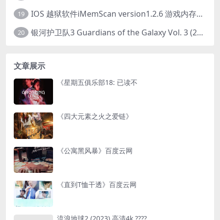
IOS 越狱软件iMemScan version1.2.6 游戏内存修改器
19
银河护卫队3 Guardians of the Galaxy Vol. 3 (2023)4K高清资源1080p只分享精品
20
文章展示
《星期五俱乐部18: 已读不
《四大元素之火之爱链》
《公寓黑风暴》百度云网
《直到T恤干透》百度云网
流浪地球2 (2023) 高清4k ????