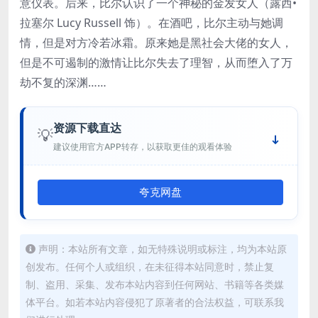
意仪表。后来，比尔认识了一个神秘的金发女人（露西•
拉塞尔 Lucy Russell 饰）。在酒吧，比尔主动与她调
情，但是对方冷若冰霜。原来她是黑社会大佬的女人，
但是不可遏制的激情让比尔失去了理智，从而堕入了万
劫不复的深渊……
资源下载直达
💡
建议使用官方APP转存，以获取更佳的观看体验
夸克网盘
声明：本站所有文章，如无特殊说明或标注，均为本站原
创发布。任何个人或组织，在未征得本站同意时，禁止复
制、盗用、采集、发布本站内容到任何网站、书籍等各类媒
体平台。如若本站内容侵犯了原著者的合法权益，可联系我