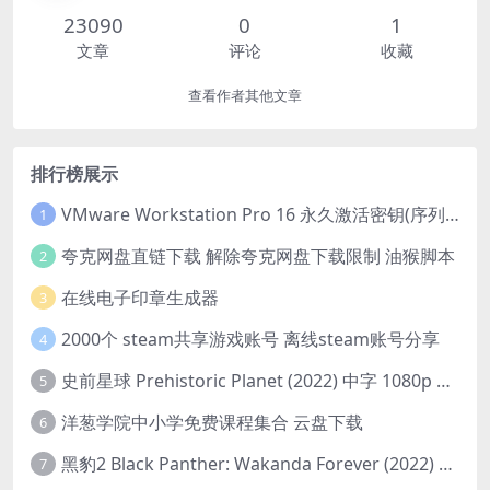
23090
0
1
文章
评论
收藏
查看作者其他文章
排行榜展示
VMware Workstation Pro 16 永久激活密钥(序列号)
1
夸克网盘直链下载 解除夸克网盘下载限制 油猴脚本
2
在线电子印章生成器
3
2000个 steam共享游戏账号 离线steam账号分享
4
史前星球 Prehistoric Planet (2022) 中字 1080p 高清 阿里云盘 2022.5.27已更新全集
5
洋葱学院中小学免费课程集合 云盘下载
6
黑豹2 Black Panther: Wakanda Forever (2022) 高清版
7