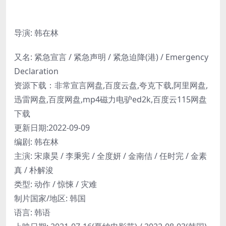
导演: 韩在林
又名: 紧急宣言 / 紧急声明 / 紧急迫降(港) / Emergency
Declaration
资源下载：非常宣言网盘,百度云盘,夸克下载,阿里网盘,
迅雷网盘,百度网盘,mp4磁力电驴ed2k,百度云115网盘
下载
更新日期:2022-09-09
编剧: 韩在林
主演: 宋康昊 / 李秉宪 / 全度妍 / 金南佶 / 任时完 / 金素
真 / 朴解浚
类型: 动作 / 惊悚 / 灾难
制片国家/地区: 韩国
语言: 韩语