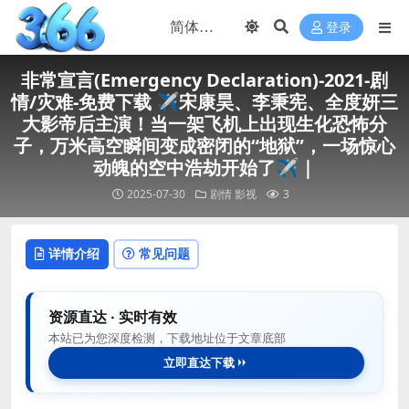
登录
非常宣言(Emergency Declaration)-2021-剧
情/灾难-免费下载 ✈️宋康昊、李秉宪、全度妍三
大影帝后主演！当一架飞机上出现生化恐怖分
子，万米高空瞬间变成密闭的“地狱”，一场惊心
动魄的空中浩劫开始了✈️｜
2025-07-30
剧情
影视
3
详情介绍
常见问题
资源直达 · 实时有效
本站已为您深度检测，下载地址位于文章底部
立即直达下载