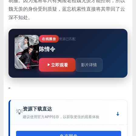
制服。因为鬼将军只有夷陵老祖魏无羡才能控制，所以
魏无羡的身份受到质疑，蓝忘机索性直接将其带回了云
深不知处。
在线播放
资源已匹配
陈情令
立即观看
影片详情
“
资源下载直达
💡
建议使用官方APP转存，以获取更佳的观看体验