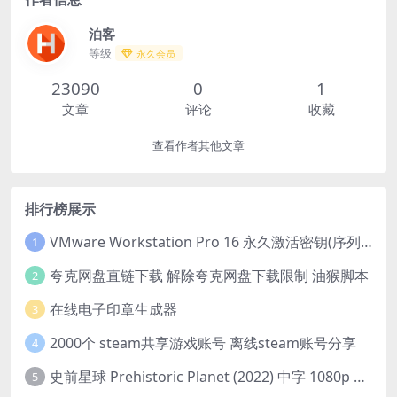
泊客
等级
永久会员
23090
0
1
文章
评论
收藏
查看作者其他文章
排行榜展示
VMware Workstation Pro 16 永久激活密钥(序列号)
1
夸克网盘直链下载 解除夸克网盘下载限制 油猴脚本
2
在线电子印章生成器
3
2000个 steam共享游戏账号 离线steam账号分享
4
史前星球 Prehistoric Planet (2022) 中字 1080p 高清 阿里云盘 2022.5.27已更新全集
5