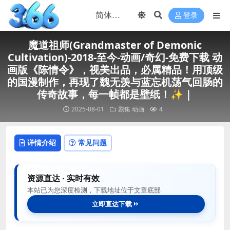
登录
魔道祖师(Grandmaster of Demonic
Cultivation)-2018-至今-动画/奇幻-免费下载 动
画版《陈情令》，视美出品，必属精品！用顶级
的国漫制作，再现了魏无羡与蓝忘机荡气回肠的
传奇故事，每一帧都是壁纸！✨｜
2025-08-01
剧集
动画
4
详情介绍
常见问题
资源直达 · 实时有效
本站已为您深度检测，下载地址位于文章底部
立即直达下载