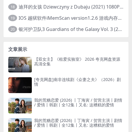
迪拜的女孩 Dziewczyny z Dubaju (2021) 1080P 中字
18
IOS 越狱软件iMemScan version1.2.6 游戏内存修改器
19
银河护卫队3 Guardians of the Galaxy Vol. 3 (2023)4K高清资源1080p只分享精品
20
文章展示
【双女主】《租爱实验室》 2026 夸克网盘资源
高清全集
[夸克网盘]南非连续剧《众妻之夫》（2026）剧
情
我的荒糖恋爱 (2026) 丨丁海寅 / 贺营主演丨剧情
/ 爱情丨韩剧丨全12集丨又名: 这糟糕的爱情
我的荒糖恋爱 (2026) 丨丁海寅 / 贺营主演丨剧情
/ 爱情丨韩剧丨全12集丨又名: 这糟糕的爱情