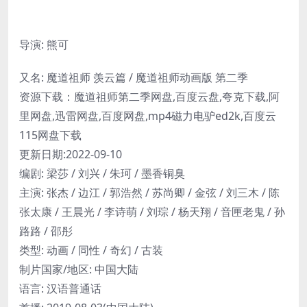
导演: 熊可
又名: 魔道祖师 羡云篇 / 魔道祖师动画版 第二季
资源下载：魔道祖师第二季网盘,百度云盘,夸克下载,阿
里网盘,迅雷网盘,百度网盘,mp4磁力电驴ed2k,百度云
115网盘下载
更新日期:2022-09-10
编剧: 梁莎 / 刘兴 / 朱珂 / 墨香铜臭
主演: 张杰 / 边江 / 郭浩然 / 苏尚卿 / 金弦 / 刘三木 / 陈
张太康 / 王晨光 / 李诗萌 / 刘琮 / 杨天翔 / 音匣老鬼 / 孙
路路 / 邵彤
类型: 动画 / 同性 / 奇幻 / 古装
制片国家/地区: 中国大陆
语言: 汉语普通话