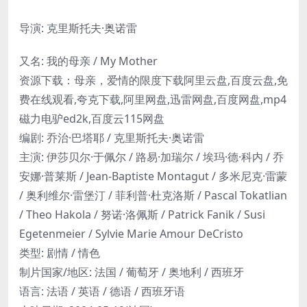
导演: 克里斯托夫·奥诺雷
又名: 我的母亲 / My Mother
资源下载：母亲，爱情的限度下载阿里云盘,百度云盘,免
费在线观看,夸克下载,阿里网盘,迅雷网盘,百度网盘,mp4
磁力电驴ed2k,百度云115网盘
编剧: 乔治·巴塔耶 / 克里斯托夫·奥诺雷
主演: 伊莎贝尔·于佩尔 / 路易·加瑞尔 / 埃玛·德·科内 / 乔
安娜·普莱斯 / Jean-Baptiste Montagut / 多米尼克·雷蒙
/ 奥利维尔·雷堡汀 / 菲利普·杜克洛斯 / Pascal Tokatlian
/ Theo Hakola / 努诺·洛佩斯 / Patrick Fanik / Susi
Egetenmeier / Sylvie Marie Amour DeCristo
类型: 剧情 / 情色
制片国家/地区: 法国 / 葡萄牙 / 奥地利 / 西班牙
语言: 法语 / 英语 / 德语 / 西班牙语