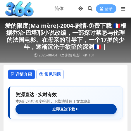
登录
爱的限度(Ma mère)-2004-剧情-免费下载 🇫🇷根
据乔治·巴塔耶小说改编，一部探讨禁忌与伦理
的法国电影。在母亲的引导下，一个17岁的少
年，逐渐沉沦于欲望的深渊🇫🇷｜
2025-08-04
剧情
电影
101
详情介绍
常见问题
资源直达 · 实时有效
本站已为您深度检测，下载地址位于文章底部
立即直达下载