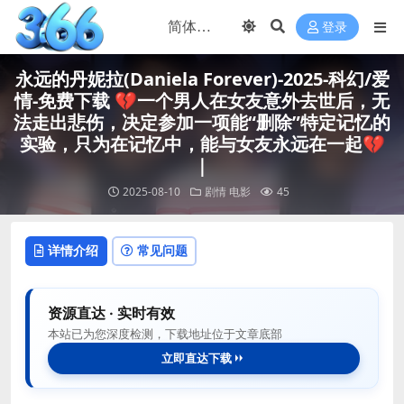
登录
永远的丹妮拉(Daniela Forever)-2025-科幻/爱
情-免费下载 💔一个男人在女友意外去世后，无
法走出悲伤，决定参加一项能“删除”特定记忆的
实验，只为在记忆中，能与女友永远在一起💔
｜
2025-08-10
剧情
电影
45
详情介绍
常见问题
资源直达 · 实时有效
本站已为您深度检测，下载地址位于文章底部
立即直达下载