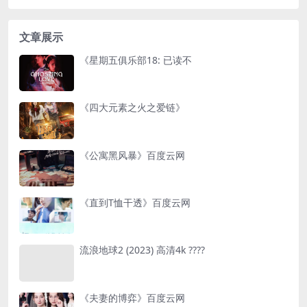
文章展示
《星期五俱乐部18: 已读不
《四大元素之火之爱链》
《公寓黑风暴》百度云网
《直到T恤干透》百度云网
流浪地球2 (2023) 高清4k ????
《夫妻的博弈》百度云网