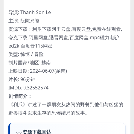
导演: Thanh Son Le
主演: 阮陈兴隆
资源下载：利爪下载阿里云盘,百度云盘,免费在线观看,
夸克下载,阿里网盘,迅雷网盘,百度网盘,mp4磁力电驴
ed2k,百度云115网盘
类型: 惊悚 / 冒险
制片国家/地区: 越南
上映日期: 2024-06-07(越南)
片长: 96分钟
IMDb: tt32552574
剧情简介：
《利爪》讲述了一群朋友从热闹的野餐到他们与凶猛的
野兽搏斗以求生存的恐怖结局的故事。
资源下载直达