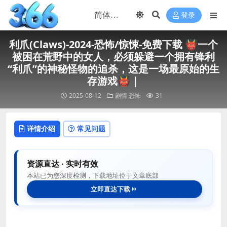
登录
利爪(Claws)-2024-恐怖/惊悚-免费下载 👹一个
被困在荒野中的女人，必须躲避一个拥有锋利
“利爪”的神秘怪物的追杀，这是一场最原始的生
存游戏👹｜
2025-08-12
剧情
恐怖
31
详情介绍
常见问题
资源直达 · 实时有效
本站已为您深度检测，下载地址位于文章底部
立即直达下载