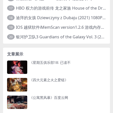
HBO 权力的游戏前传 龙之家族 House of the Dragon (2022) 中字 1080P 更新4集
17
迪拜的女孩 Dziewczyny z Dubaju (2021) 1080P 中字
18
IOS 越狱软件iMemScan version1.2.6 游戏内存修改器
19
银河护卫队3 Guardians of the Galaxy Vol. 3 (2023)4K高清资源1080p只分享精品
20
文章展示
《星期五俱乐部18: 已读不
《四大元素之火之爱链》
《公寓黑风暴》百度云网