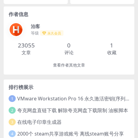
作者信息
泊客
等级
永久会员
23055
0
1
文章
评论
收藏
查看作者其他文章
排行榜展示
VMware Workstation Pro 16 永久激活密钥(序列号)
1
夸克网盘直链下载 解除夸克网盘下载限制 油猴脚本
2
在线电子印章生成器
3
2000个 steam共享游戏账号 离线steam账号分享
4