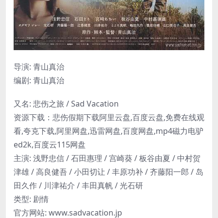
导演: 青山真治
编剧: 青山真治
又名: 悲伤之旅 / Sad Vacation
资源下载：悲伤假期下载阿里云盘,百度云盘,免费在线观
看,夸克下载,阿里网盘,迅雷网盘,百度网盘,mp4磁力电驴
ed2k,百度云115网盘
主演: 浅野忠信 / 石田惠理 / 宫崎葵 / 板谷由夏 / 中村贺
津雄 / 高良健吾 / 小田切让 / 丰原功补 / 齐藤阳一郎 / 岛
田久作 / 川津祐介 / 丰田真帆 / 光石研
类型: 剧情
官方网站: www.sadvacation.jp