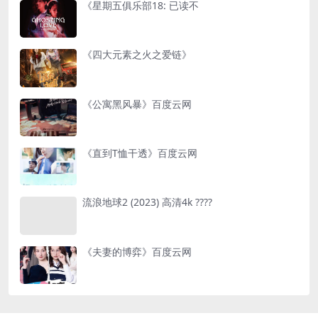
《星期五俱乐部18: 已读不
《四大元素之火之爱链》
《公寓黑风暴》百度云网
《直到T恤干透》百度云网
流浪地球2 (2023) 高清4k ????
《夫妻的博弈》百度云网