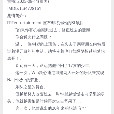
首播: 2025-08-11(泰国)
IMDb: tt34728161
剧情简介：
FRTentertainment 宣布即将推出的BL项目
“如果你有机会回到过去，修正过去的遗憾
你会解决什么问题？
温，一位44岁的上班族，在失去了亲密朋友纳特后
过着漫无目的的生活，纳特带着他们曾经梦想过的梦想
离开了。
直到有一天，命运把他带回了17岁的少年。
这一次，Win决心通过组建两人开始的乐队来实现
Nat日记中的梦想。
乐队之星的舞台。
但越是努力改变过去，时钟就越慢慢走向坚果的尽
头，他就越害怕是时候再次失去坚果了….
这一次，他敢说出他20年来的想法吗？“