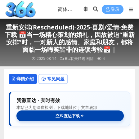
登录
重新安排(Rescheduled)-2025-喜剧/爱情-免费
下载 📅当一场精心策划的婚礼，因故被迫“重新
安排”时，一对新人的感情、家庭和朋友，都将
面临一场啼笑皆非的连锁考验📅｜
2025-08-14
BL/耽美精选
剧情
4
详情介绍
常见问题
资源直达 · 实时有效
本站已为您深度检测，下载地址位于文章底部
立即直达下载