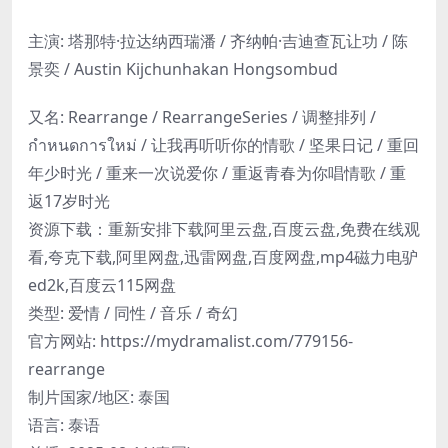
主演: 塔那特·拉达纳西瑞潘 / 齐纳帕·吉迪查瓦让功 / 陈
景奕 / Austin Kijchunhakan Hongsombud
又名: Rearrange / RearrangeSeries / 调整排列 /
กำหนดการใหม่ / 让我再听听你的情歌 / 坚果日记 / 重回
年少时光 / 重来一次说爱你 / 重返青春为你唱情歌 / 重
返17岁时光
资源下载：重新安排下载阿里云盘,百度云盘,免费在线观
看,夸克下载,阿里网盘,迅雷网盘,百度网盘,mp4磁力电驴
ed2k,百度云115网盘
类型: 爱情 / 同性 / 音乐 / 奇幻
官方网站: https://mydramalist.com/779156-
rearrange
制片国家/地区: 泰国
语言: 泰语