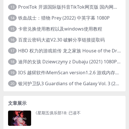
ProxiTok 开源国际版抖音TikTok网页版 国内网络直连
13
铁血战士：猎物 Prey (2022) 中英字幕 1080P
14
卡密兑换使用教程以及windows使用教程
15
百度云密码大盗V2.30 破解分享链接提取码
16
HBO 权力的游戏前传 龙之家族 House of the Dragon (2022) 中字 1080P 更新4集
17
迪拜的女孩 Dziewczyny z Dubaju (2021) 1080P 中字
18
IOS 越狱软件iMemScan version1.2.6 游戏内存修改器
19
银河护卫队3 Guardians of the Galaxy Vol. 3 (2023)4K高清资源1080p只分享精品
20
文章展示
《星期五俱乐部18: 已读不