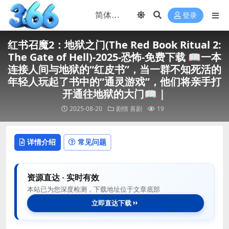
登录
红书召魔2：地狱之门(The Red Book Ritual 2:
The Gate of Hell)-2025-恐怖-免费下载 📖一本
连接人间与地狱的“红皮书”，当一群不知死活的
年轻人玩起了书中的“通灵游戏”，他们将亲手打
开通往地狱的大门📖｜
2025-08-20
剧情
喜剧
19
详情介绍
常见问题
资源直达 · 实时有效
本站已为您深度检测，下载地址位于文章底部
立即直达下载