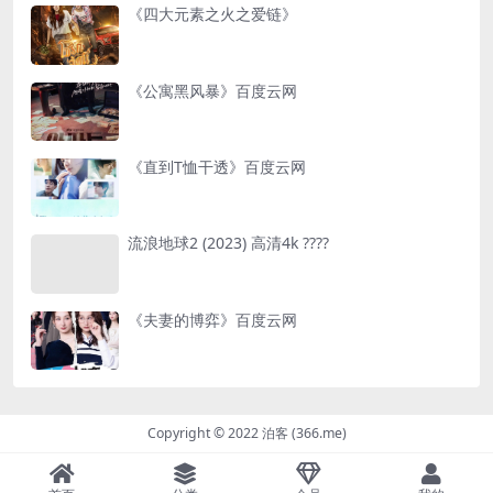
《四大元素之火之爱链》
《公寓黑风暴》百度云网
《直到T恤干透》百度云网
流浪地球2 (2023) 高清4k ????
《夫妻的博弈》百度云网
Copyright © 2022 泊客 (366.me)