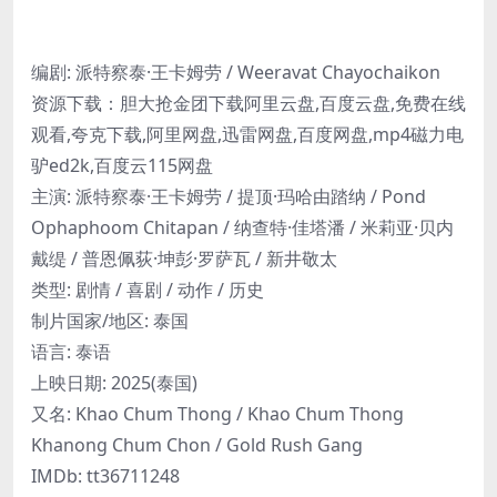
编剧: 派特察泰·王卡姆劳 / Weeravat Chayochaikon
资源下载：胆大抢金团下载阿里云盘,百度云盘,免费在线
观看,夸克下载,阿里网盘,迅雷网盘,百度网盘,mp4磁力电
驴ed2k,百度云115网盘
主演: 派特察泰·王卡姆劳 / 提顶·玛哈由踏纳 / Pond
Ophaphoom Chitapan / 纳查特·佳塔潘 / 米莉亚·贝内
戴缇 / 普恩佩荻·坤彭·罗萨瓦 / 新井敬太
类型: 剧情 / 喜剧 / 动作 / 历史
制片国家/地区: 泰国
语言: 泰语
上映日期: 2025(泰国)
又名: Khao Chum Thong / Khao Chum Thong
Khanong Chum Chon / Gold Rush Gang
IMDb: tt36711248