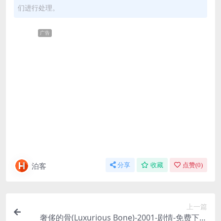
们进行处理。
广告
泊客
分享
收藏
点赞(
0
)
上一篇
奢侈的骨(Luxurious Bone)-2001-剧情-免费下载