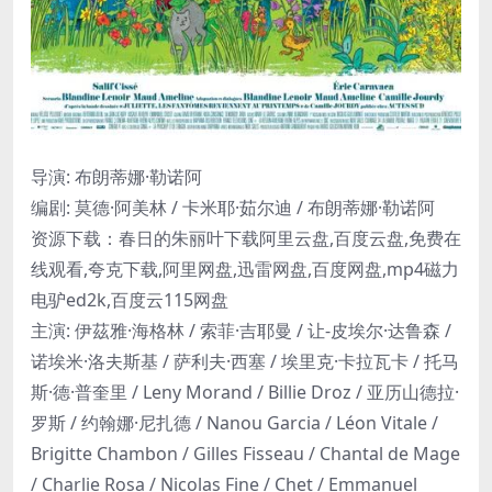
导演: 布朗蒂娜·勒诺阿
编剧: 莫德·阿美林 / 卡米耶·茹尔迪 / 布朗蒂娜·勒诺阿
资源下载：春日的朱丽叶下载阿里云盘,百度云盘,免费在
线观看,夸克下载,阿里网盘,迅雷网盘,百度网盘,mp4磁力
电驴ed2k,百度云115网盘
主演: 伊茲雅·海格林 / 索菲·吉耶曼 / 让-皮埃尔·达鲁森 /
诺埃米·洛夫斯基 / 萨利夫·西塞 / 埃里克·卡拉瓦卡 / 托马
斯·德·普奎里 / Leny Morand / Billie Droz / 亚历山德拉·
罗斯 / 约翰娜·尼扎德 / Nanou Garcia / Léon Vitale /
Brigitte Chambon / Gilles Fisseau / Chantal de Mage
/ Charlie Rosa / Nicolas Fine / Chet / Emmanuel