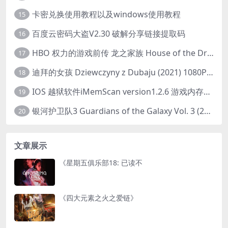
卡密兑换使用教程以及windows使用教程
15
百度云密码大盗V2.30 破解分享链接提取码
16
HBO 权力的游戏前传 龙之家族 House of the Dragon (2022) 中字 1080P 更新4集
17
迪拜的女孩 Dziewczyny z Dubaju (2021) 1080P 中字
18
IOS 越狱软件iMemScan version1.2.6 游戏内存修改器
19
银河护卫队3 Guardians of the Galaxy Vol. 3 (2023)4K高清资源1080p只分享精品
20
文章展示
《星期五俱乐部18: 已读不
《四大元素之火之爱链》