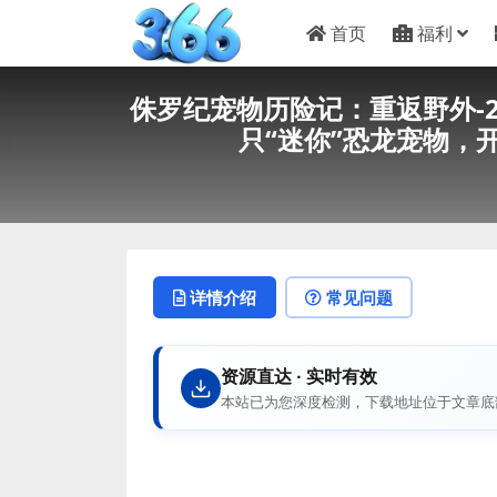
首页
福利
侏罗纪宠物历险记：重返野外-2
只“迷你”恐龙宠物，
详情介绍
常见问题
资源直达 · 实时有效
本站已为您深度检测，下载地址位于文章底