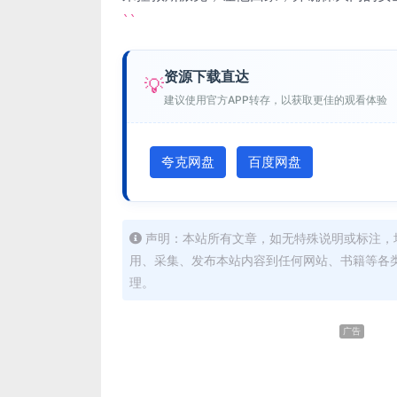
``
资源下载直达
💡
建议使用官方APP转存，以获取更佳的观看体验
夸克网盘
百度网盘
声明：本站所有文章，如无特殊说明或标注，
用、采集、发布本站内容到任何网站、书籍等各
理。
广告