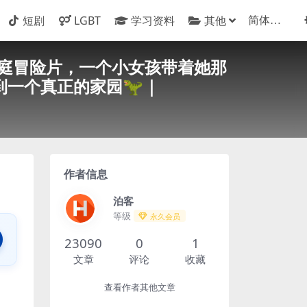
短剧
LGBT
学习资料
其他
的家庭冒险片，一个小女孩带着她那
到一个真正的家园🦖｜
作者信息
泊客
等级
永久会员
23090
0
1
文章
评论
收藏
查看作者其他文章