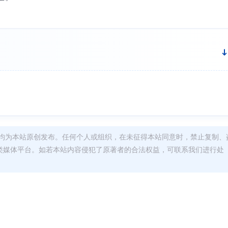
均为本站原创发布。任何个人或组织，在未征得本站同意时，禁止复制、
类媒体平台。如若本站内容侵犯了原著者的合法权益，可联系我们进行处