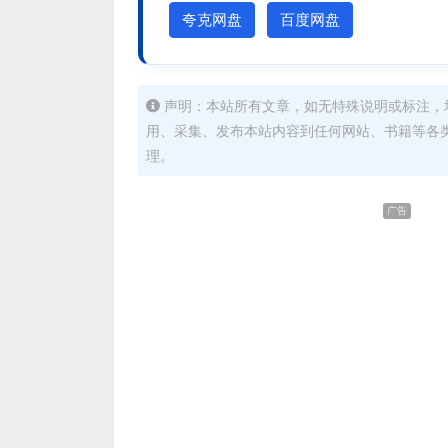
夸克网盘
百度网盘
声明：本站所有文章，如无特殊说明或标注，
用、采集、发布本站内容到任何网站、书籍等各
理。
广告