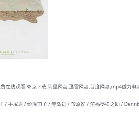
费在线观看,夸克下载,阿里网盘,迅雷网盘,百度网盘,mp4磁力电
 / 手塚通 / 绘泽萠子 / 寺岛进 / 萤原彻 / 笑福亭松之助 / Denni