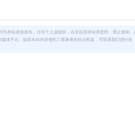
均为本站原创发布。任何个人或组织，在未征得本站同意时，禁止复制、
类媒体平台。如若本站内容侵犯了原著者的合法权益，可联系我们进行处