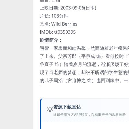
上映日期: 2003-09-06(日本)
片长: 108分钟
又名: Wild Berries
IMDb: tt0359395
剧情简介：
明智一家表面和睦温馨，然而随着老年痴呆
了上来。父亲芳郎（平泉成 饰）看似按时
谷直子 饰）随着岁月的流逝，渐渐厌烦了好
现了当老师的梦想，却被不听话的学生惹的
的儿子周治（宮迫博之 饰）也回到家中。
“
资源下载直达
💡
建议使用官方APP转存，以获取更佳的观看体验