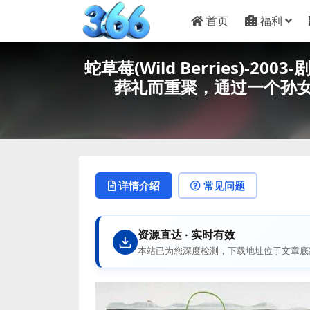
首页
福利
蛇草莓(Wild Berries)-
葬礼而重聚，通过一个孙女
详情介绍
常见问题
资源直达 · 实时有效
本站已为您深度检测，下载地址位于文章底