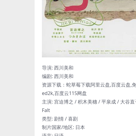
导演: 西川美和
编剧: 西川美和
资源下载：蛇草莓下载阿里云盘,百度云盘,免
ed2k,百度云115网盘
主演: 宫迫博之 / 积木美穗 / 平泉成 / 大谷直子
Falt
类型: 剧情 / 喜剧
制片国家/地区: 日本
语言: 日语