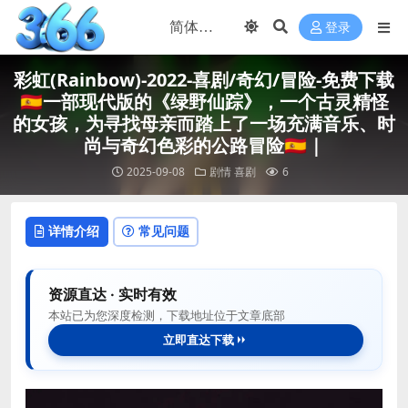
登录
彩虹(Rainbow)-2022-喜剧/奇幻/冒险-免费下载
🇪🇸一部现代版的《绿野仙踪》，一个古灵精怪
的女孩，为寻找母亲而踏上了一场充满音乐、时
尚与奇幻色彩的公路冒险🇪🇸｜
2025-09-08
剧情
喜剧
6
详情介绍
常见问题
资源直达 · 实时有效
本站已为您深度检测，下载地址位于文章底部
立即直达下载