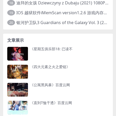
迪拜的女孩 Dziewczyny z Dubaju (2021) 1080P 中字
18
IOS 越狱软件iMemScan version1.2.6 游戏内存修改器
19
银河护卫队3 Guardians of the Galaxy Vol. 3 (2023)4K高清资源1080p只分享精品
20
文章展示
《星期五俱乐部18: 已读不
《四大元素之火之爱链》
《公寓黑风暴》百度云网
《直到T恤干透》百度云网