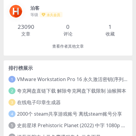
泊客
等级
永久会员
23090
0
1
文章
评论
收藏
查看作者其他文章
排行榜展示
VMware Workstation Pro 16 永久激活密钥(序列号)
1
夸克网盘直链下载 解除夸克网盘下载限制 油猴脚本
2
在线电子印章生成器
3
2000个 steam共享游戏账号 离线steam账号分享
4
史前星球 Prehistoric Planet (2022) 中字 1080p 高清 阿里云盘 2022.5.27已更新全集
5