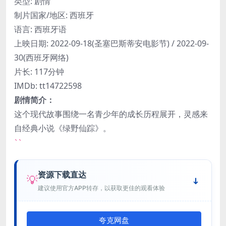
类型: 剧情
制片国家/地区: 西班牙
语言: 西班牙语
上映日期: 2022-09-18(圣塞巴斯蒂安电影节) / 2022-09-
30(西班牙网络)
片长: 117分钟
IMDb: tt14722598
剧情简介：
这个现代故事围绕一名青少年的成长历程展开，灵感来
自经典小说《绿野仙踪》。
``
资源下载直达
💡
建议使用官方APP转存，以获取更佳的观看体验
夸克网盘