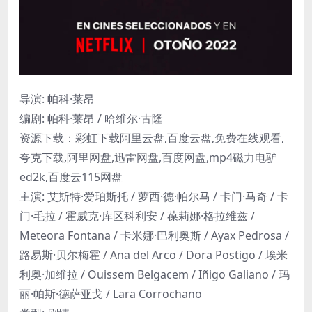
导演: 帕科·莱昂
编剧: 帕科·莱昂 / 哈维尔·古隆
资源下载：彩虹下载阿里云盘,百度云盘,免费在线观看,
夸克下载,阿里网盘,迅雷网盘,百度网盘,mp4磁力电驴
ed2k,百度云115网盘
主演: 艾斯特·爱珀斯托 / 萝西·德·帕尔马 / 卡门·马奇 / 卡
门·毛拉 / 霍威克·库区科利安 / 葆莉娜·格拉维兹 /
Meteora Fontana / 卡米娜·巴利奥斯 / Ayax Pedrosa /
路易斯·贝尔梅霍 / Ana del Arco / Dora Postigo / 埃米
利奥·加维拉 / Ouissem Belgacem / Iñigo Galiano / 玛
丽·帕斯·德萨亚戈 / Lara Corrochano