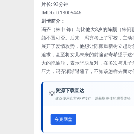
片长: 93分钟
IMDb: tt13005446
剧情简介：
冯齐（林申 饰）与比他大8岁的陈颜（朱俐
颜不置可否。后来，冯齐考上了军校，主动
展开了爱情攻势，他想让陈颜重新树立起对
追求，甚至将女儿未来的前途都寄希望于这
大的拖油瓶，表示坚决反对，在多次与儿子
压力，冯齐渐渐退缩了，不知该怎样去面对
资源下载直达
💡
建议使用官方APP转存，以获取更佳的观看体验
夸克网盘