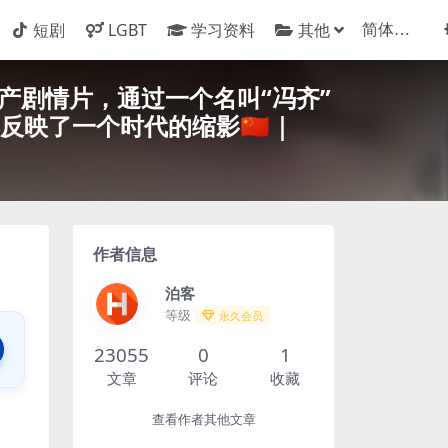
短剧
LGBT
学习资料
其他
🇳一部国产剧情片，通过一个名叫“冯齐”
映了一个时代的缩影🇨🇳｜
作者信息
泊客
等级
永久会员
23055
0
1
文章
评论
收藏
查看作者其他文章