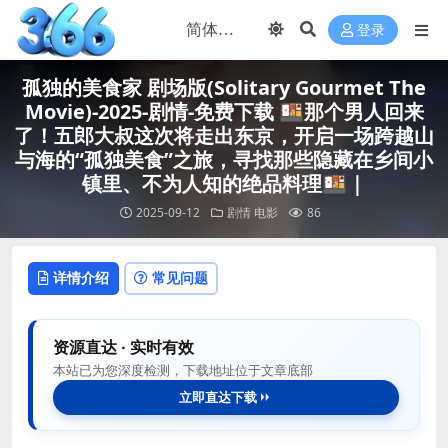
登录
孤独的美食家 剧场版(Solitary Gourmet The
Movie)-2025-剧情-免费下载 🍱那个男人回来
了！五郎大叔这次将走出东京，开启一场跨越山
与海的“孤独美食”之旅，寻找那些隐藏在乡间小
镇里、不为人知的绝品料理🍱｜
2025-09-12
剧情
电影
86
详情介绍
常见问题
资源直达 · 实时有效
本站已为您深度检测，下载地址位于文章底部
立即直达下载