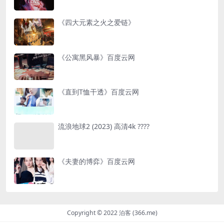
《四大元素之火之爱链》
《公寓黑风暴》百度云网
《直到T恤干透》百度云网
流浪地球2 (2023) 高清4k ????
《夫妻的博弈》百度云网
Copyright © 2022 泊客 (366.me)