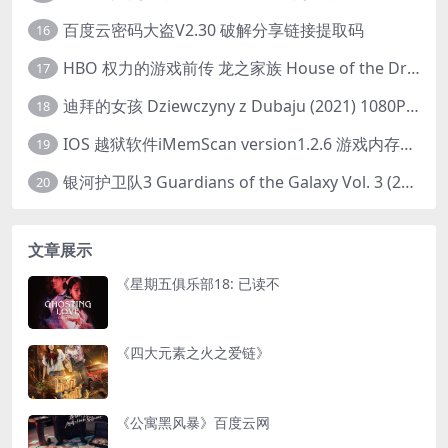
百度云密码大盗V2.30 破解分享链接提取码
16
HBO 权力的游戏前传 龙之家族 House of the Dragon (2022) 中字 1080P 更新4集
17
迪拜的女孩 Dziewczyny z Dubaju (2021) 1080P 中字
18
IOS 越狱软件iMemScan version1.2.6 游戏内存修改器
19
银河护卫队3 Guardians of the Galaxy Vol. 3 (2023)4K高清资源1080p只分享精品
20
文章展示
《星期五俱乐部18: 已读不
《四大元素之火之爱链》
《公寓黑风暴》百度云网