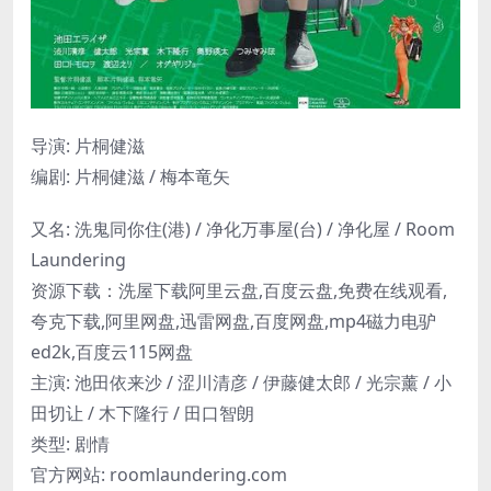
导演: 片桐健滋
编剧: 片桐健滋 / 梅本竜矢
又名: 洗鬼同你住(港) / 净化万事屋(台) / 净化屋 / Room
Laundering
资源下载：洗屋下载阿里云盘,百度云盘,免费在线观看,
夸克下载,阿里网盘,迅雷网盘,百度网盘,mp4磁力电驴
ed2k,百度云115网盘
主演: 池田依来沙 / 涩川清彦 / 伊藤健太郎 / 光宗薰 / 小
田切让 / 木下隆行 / 田口智朗
类型: 剧情
官方网站: roomlaundering.com