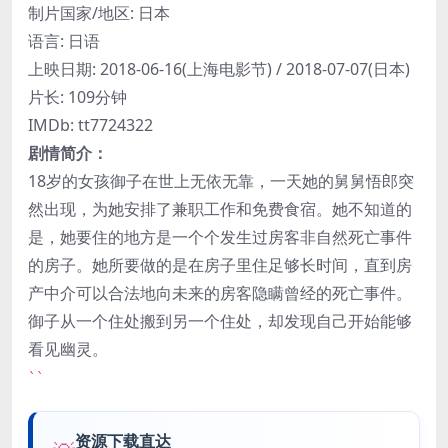
制片国家/地区: 日本
语言: 日语
上映日期: 2018-06-16(上海电影节) / 2018-07-07(日本)
片长: 109分钟
IMDb: tt7724322
剧情简介：
18岁的女孩御子在世上无依无靠，一天她的舅舅悟郎突
然出现，为她安排了兼职工作和免费食宿。她不知道的
是，她要住的地方是一个个发生过房客非自然死亡事件
的房子。她所要做的是在房子里住足够长时间，直到房
产中介可以合法地向未来的房客隐瞒曾经的死亡事件。
御子从一个住处搬到另一个住处，却发现自己开始能够
看见幽灵。
``
资源下载直达