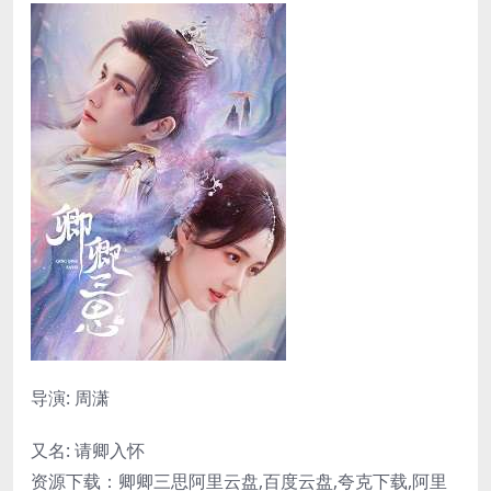
导演: 周潇
又名: 请卿入怀
资源下载：卿卿三思阿里云盘,百度云盘,夸克下载,阿里