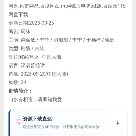
网盘,迅雷网盘,百度网盘,mp4磁力电驴ed2k,百度云115
网盘下载
更新日期:2023-09-25
编剧: 周沫
主演: 赵嘉敏 / 李菲 / 明加加 / 李季 / 于杨梓 / 张翅
类型: 剧情 / 古装
制片国家/地区: 中国大陆
语言: 汉语普通话
首播: 2023-09-20(中国大陆)
集数: 24
剧情简介：
山水有相逢，请卿知我意
资源下载直达
💡
建议使用官方APP转存，以获取更佳的观看体验