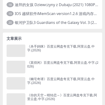
迪拜的女孩 Dziewczyny z Dubaju (2021) 1080P 中字
18
IOS 越狱软件iMemScan version1.2.6 游戏内存修改器
19
银河护卫队3 Guardians of the Galaxy Vol. 3 (2023)4K高清资源1080p只分享精品
20
文章展示
《杀手妈咪》百度云网盘夸克下载.阿里云盘.中
字.(2026)
《莫得闲》百度云网盘夸克下载.阿里云盘.中字.(2
026)
《幽宅奇谭》百度云网盘夸克下载.阿里云盘.中
字.(2026)
《你的天空～晴转恋～》百度云网盘夸克下载.阿
里云盘.中字.(2026)