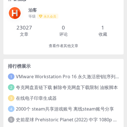
泊客
等级
永久会员
23027
0
1
文章
评论
收藏
查看作者其他文章
排行榜展示
VMware Workstation Pro 16 永久激活密钥(序列号)
1
夸克网盘直链下载 解除夸克网盘下载限制 油猴脚本
2
在线电子印章生成器
3
2000个 steam共享游戏账号 离线steam账号分享
4
史前星球 Prehistoric Planet (2022) 中字 1080p 高清 阿里云盘 2022.5.27已更新全集
5