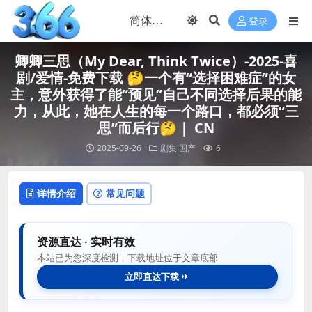
登录
卿卿三思（My Dear, Think Twice）-2025-喜
剧/爱情-免费下载 🤔一个有“选择困难症”的女
主，意外获得了能“预见”自己不同选择后果的能
力，从此，她在人生的每一个路口，都必须“三
思”而后行🤔｜ CN
2025-09-26
剧集
国产
6
详情介绍
常见问题
资源直达 · 实时有效
本站已为您深度检测，下载地址位于文章底部
立即直达下载