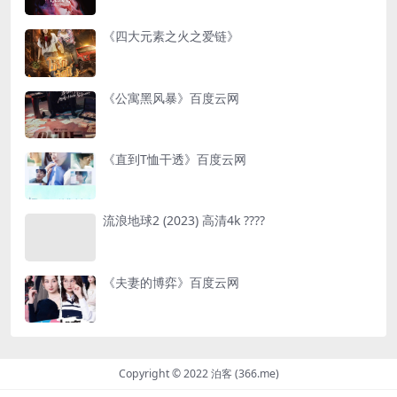
《四大元素之火之爱链》
《公寓黑风暴》百度云网
《直到T恤干透》百度云网
流浪地球2 (2023) 高清4k ????
《夫妻的博弈》百度云网
Copyright © 2022 泊客 (366.me)