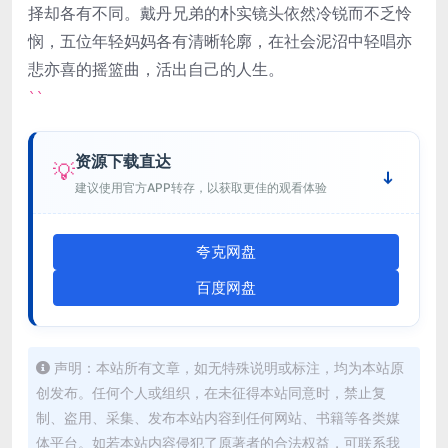
择却各有不同。戴丹兄弟的朴实镜头依然冷锐而不乏怜
悯，五位年轻妈妈各有清晰轮廓，在社会泥沼中轻唱亦
悲亦喜的摇篮曲，活出自己的人生。
``
资源下载直达
💡
建议使用官方APP转存，以获取更佳的观看体验
夸克网盘
百度网盘
声明：本站所有文章，如无特殊说明或标注，均为本站原
创发布。任何个人或组织，在未征得本站同意时，禁止复
制、盗用、采集、发布本站内容到任何网站、书籍等各类媒
体平台。如若本站内容侵犯了原著者的合法权益，可联系我