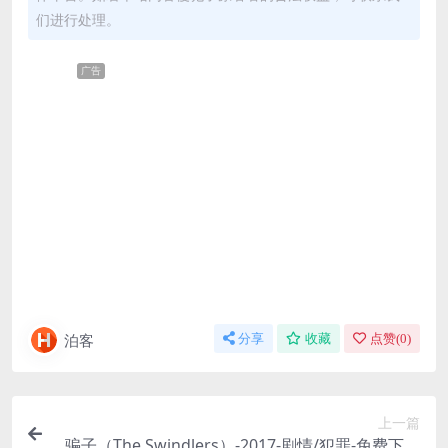
们进行处理。
广告
泊客
分享
收藏
点赞(
0
)
上一篇
骗子（The Swindlers）-2017-剧情/犯罪-免费下载