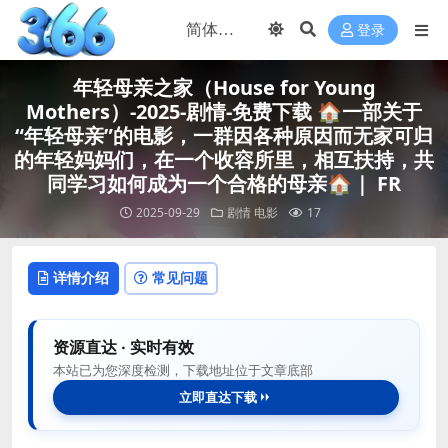
登录
年轻母亲之家（House for Young
Mothers）-2025-剧情-免费下载 🏠一部关于
“年轻母亲”的电影，一群因各种原因而无家可归
的年轻妈妈们，在一个收容所里，相互扶持，共
同学习如何成为一个合格的母亲🏠｜ FR
2025-09-29
剧情
电影
17
详情介绍
常见问题
资源直达 · 实时有效
本站已为您深度检测，下载地址位于文章底部
立即直达下载