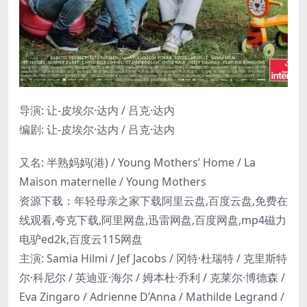
导演: 让-皮埃尔·达内 / 吕克·达内
编剧: 让-皮埃尔·达内 / 吕克·达内
又名: 半熟妈妈(港) / Young Mothers’ Home / La
Maison maternelle / Young Mothers
资源下载：年轻母亲之家下载阿里云盘,百度云盘,免费在
线观看,夸克下载,阿里网盘,迅雷网盘,百度网盘,mp4磁力
电驴ed2k,百度云115网盘
主演: Samia Hilmi / Jef Jacobs / 冈特·杜瑞特 / 克里斯特
尔·科尼尔 / 英迪亚·海尔 / 姆本杜·乔利 / 克莱尔·博德森 /
Eva Zingaro / Adrienne D’Anna / Mathilde Legrand /