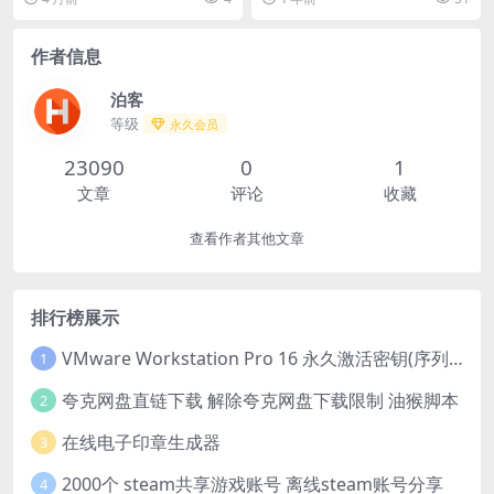
又...
载：...
作者信息
泊客
等级
永久会员
23090
0
1
文章
评论
收藏
查看作者其他文章
排行榜展示
VMware Workstation Pro 16 永久激活密钥(序列号)
1
夸克网盘直链下载 解除夸克网盘下载限制 油猴脚本
2
在线电子印章生成器
3
2000个 steam共享游戏账号 离线steam账号分享
4