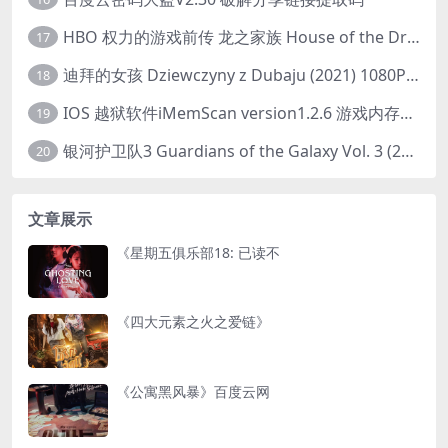
HBO 权力的游戏前传 龙之家族 House of the Dragon (2022) 中字 1080P 更新4集
17
迪拜的女孩 Dziewczyny z Dubaju (2021) 1080P 中字
18
IOS 越狱软件iMemScan version1.2.6 游戏内存修改器
19
银河护卫队3 Guardians of the Galaxy Vol. 3 (2023)4K高清资源1080p只分享精品
20
文章展示
《星期五俱乐部18: 已读不
《四大元素之火之爱链》
《公寓黑风暴》百度云网