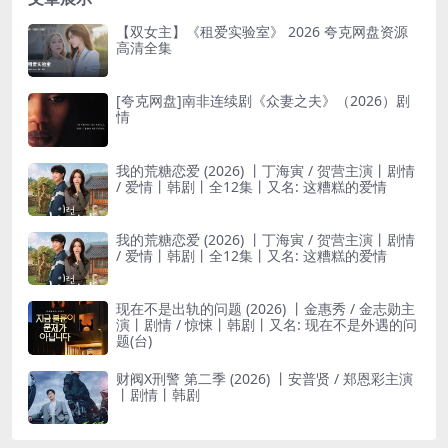
【双女主】《租爱实验室》 2026 夸克网盘资源
高清全集
[夸克网盘]南非连续剧《众妻之夫》（2026）剧
情
我的荒糖恋爱 (2026) 丨丁海寅 / 贺营主演丨剧情
/ 爱情丨韩剧丨全12集丨又名: 这糟糕的爱情
我的荒糖恋爱 (2026) 丨丁海寅 / 贺营主演丨剧情
/ 爱情丨韩剧丨全12集丨又名: 这糟糕的爱情
现在不是出轨的问题 (2026) 丨金惠秀 / 金志勋主
演丨剧情 / 惊悚丨韩剧丨又名: 现在不是外遇的问
题(台)
财阀X刑警 第二季 (2026) 丨安普贤 / 郑恩彩主演
丨剧情丨韩剧