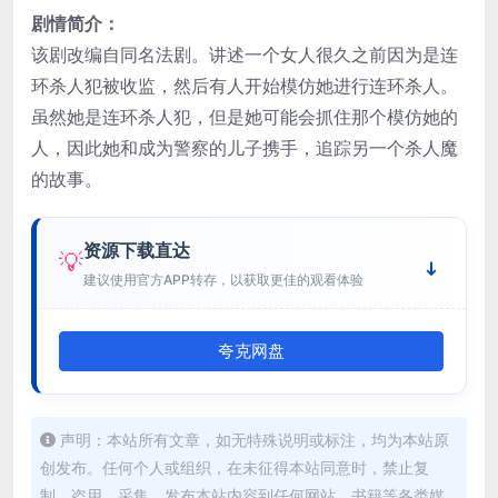
剧情简介：
该剧改编自同名法剧。讲述一个女人很久之前因为是连
环杀人犯被收监，然后有人开始模仿她进行连环杀人。
虽然她是连环杀人犯，但是她可能会抓住那个模仿她的
人，因此她和成为警察的儿子携手，追踪另一个杀人魔
的故事。
资源下载直达
💡
建议使用官方APP转存，以获取更佳的观看体验
夸克网盘
声明：本站所有文章，如无特殊说明或标注，均为本站原
创发布。任何个人或组织，在未征得本站同意时，禁止复
制、盗用、采集、发布本站内容到任何网站、书籍等各类媒