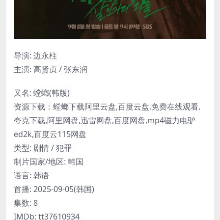
导演: 边永柱
主演: 高贤贞 / 张东润
又名: 螳螂(韩版)
资源下载：螳螂下载阿里云盘,百度云盘,免费在线观看,
夸克下载,阿里网盘,迅雷网盘,百度网盘,mp4磁力电驴
ed2k,百度云115网盘
类型: 剧情 / 犯罪
制片国家/地区: 韩国
语言: 韩语
首播: 2025-09-05(韩国)
集数: 8
IMDb: tt37610934