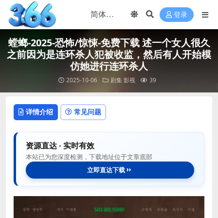
登录
螳螂-2025-恐怖/惊悚-免费下载 述一个女人很久
之前因为是连环杀人犯被收监，然后有人开始模
仿她进行连环杀人
2025-10-06
剧集
影视
39
详情介绍
常见问题
资源直达 · 实时有效
本站已为您深度检测，下载地址位于文章底部
立即直达下载