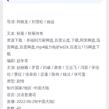
导演: 郑晓龙 / 刘雪松 / 姚远
又名: 秋菊 / 秋菊传奇
资源下载：幸福到万家网盘,百度云盘,下载,阿里网盘,迅
雷网盘,百度网盘,mp4磁力电驴ed2k,百度云115网盘下
载
编剧: 赵冬苓
主演: 赵丽颖 / 罗晋 / 刘威 / 唐曾 / 王志飞 / 冯雷 / 宋佳
伦 / 曹征 / 张喜前 / 迟蓬 / 陈炜 / 钱洁 / 张可盈
类型: 剧情
制片国家/地区: 中国大陆
语言: 汉语普通话
首播: 2022-06-29(中国大陆)
集数: 40