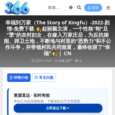
登录
幸福到万家（The Story of Xingfu）-2022-剧
情-免费下载 👩‍⚖️赵丽颖主演，一个性格“刚”且
“犟”的农村妇女，在嫁入万家庄后，为反抗婚
闹、捍卫土地，不断地与村里的“恶势力”和不公
作斗争，并带领村民共同致富，最终收获了“幸
福”👩‍⚖️｜ CN
2025-10-07
剧集
国产
4
详情介绍
常见问题
资源直达 · 实时有效
本站已为您深度检测，下载地址位于文章底部
立即直达下载