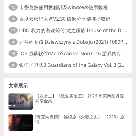
卡密兑换使用教程以及windows使用教程
15
百度云密码大盗V2.30 破解分享链接提取码
16
HBO 权力的游戏前传 龙之家族 House of the Dragon (2022) 中字 1080P 更新4集
17
迪拜的女孩 Dziewczyny z Dubaju (2021) 1080P 中字
18
IOS 越狱软件iMemScan version1.2.6 游戏内存修改器
19
银河护卫队3 Guardians of the Galaxy Vol. 3 (2023)4K高清资源1080p只分享精品
20
文章展示
【双女主】《租爱实验室》 2026 夸克网盘资源
高清全集
[夸克网盘]南非连续剧《众妻之夫》（2026）剧
情