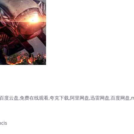
度云盘,免费在线观看,夸克下载,阿里网盘,迅雷网盘,百度网盘,m
cis