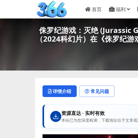
首页
福利
侏罗纪游戏：灭绝 (Jurassic G
（2024科幻片）在《侏罗纪
详情介绍
常见问题
资源直达 · 实时有效
本站已为您深度检测，下载地址位于文章底