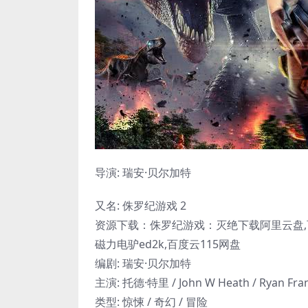
导演: 瑞安·贝尔加特
又名: 侏罗纪游戏 2
资源下载：侏罗纪游戏：灭绝下载阿里云盘,百
磁力电驴ed2k,百度云115网盘
编剧: 瑞安·贝尔加特
主演: 托德·特里 / John W Heath / Ryan Fran
类型: 惊悚 / 奇幻 / 冒险