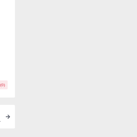
(
0
)