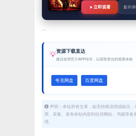
立即观看
影片详
``
资源下载直达
💡
建议使用官方APP转存，以获取更佳的观看体验
夸克网盘
百度网盘
声明：本站所有文章，如无特殊说明或标注，
用、采集、发布本站内容到任何网站、书籍等各
理。