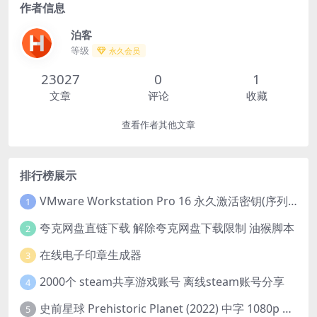
作者信息
泊客
等级
永久会员
23027
0
1
文章
评论
收藏
查看作者其他文章
排行榜展示
VMware Workstation Pro 16 永久激活密钥(序列号)
1
夸克网盘直链下载 解除夸克网盘下载限制 油猴脚本
2
在线电子印章生成器
3
2000个 steam共享游戏账号 离线steam账号分享
4
史前星球 Prehistoric Planet (2022) 中字 1080p 高清 阿里云盘 2022.5.27已更新全集
5