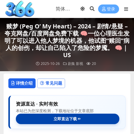
登录
赎梦 (Peg O’ My Heart) – 2024 – 剧情/悬疑 –
夸克网盘/百度网盘免费下载 🧠一位心理医生发
明了可以进入他人梦境的机器，他试图“赎回”病
人的创伤，却让自己陷入了危险的梦魇。 🧠｜
US
2025-10-26
剧集
影视
20
详情介绍
常见问题
资源直达 · 实时有效
本站已为您深度检测，下载地址位于文章底部
立即直达下载