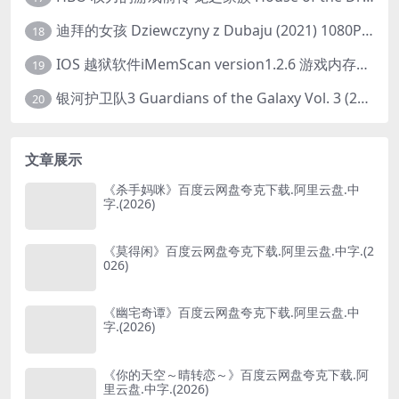
迪拜的女孩 Dziewczyny z Dubaju (2021) 1080P 中字
18
IOS 越狱软件iMemScan version1.2.6 游戏内存修改器
19
银河护卫队3 Guardians of the Galaxy Vol. 3 (2023)4K高清资源1080p只分享精品
20
文章展示
《杀手妈咪》百度云网盘夸克下载.阿里云盘.中
字.(2026)
《莫得闲》百度云网盘夸克下载.阿里云盘.中字.(2
026)
《幽宅奇谭》百度云网盘夸克下载.阿里云盘.中
字.(2026)
《你的天空～晴转恋～》百度云网盘夸克下载.阿
里云盘.中字.(2026)