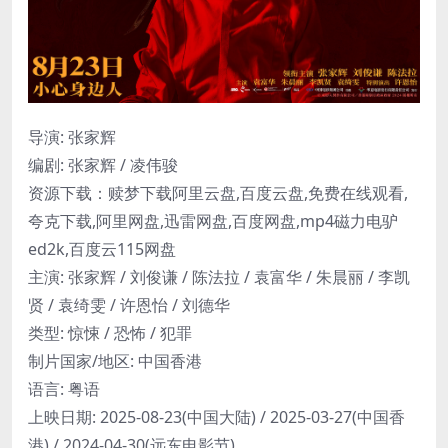
导演: 张家辉
编剧: 张家辉 / 凌伟骏
资源下载：赎梦下载阿里云盘,百度云盘,免费在线观看,
夸克下载,阿里网盘,迅雷网盘,百度网盘,mp4磁力电驴
ed2k,百度云115网盘
主演: 张家辉 / 刘俊谦 / 陈法拉 / 袁富华 / 朱晨丽 / 李凯
贤 / 袁绮雯 / 许恩怡 / 刘德华
类型: 惊悚 / 恐怖 / 犯罪
制片国家/地区: 中国香港
语言: 粤语
上映日期: 2025-08-23(中国大陆) / 2025-03-27(中国香
港) / 2024-04-30(远东电影节)