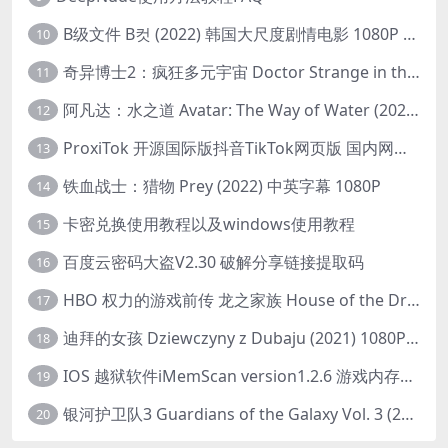
B级文件 B컷 (2022) 韩国大尺度剧情电影 1080P 中字
10
奇异博士2：疯狂多元宇宙 Doctor Strange in the Multiverse of Madness (2022) 高清版1080p
11
阿凡达：水之道 Avatar: The Way of Water (2022) 1080p 2k 4k 中文字幕
12
ProxiTok 开源国际版抖音TikTok网页版 国内网络直连
13
铁血战士：猎物 Prey (2022) 中英字幕 1080P
14
卡密兑换使用教程以及windows使用教程
15
百度云密码大盗V2.30 破解分享链接提取码
16
HBO 权力的游戏前传 龙之家族 House of the Dragon (2022) 中字 1080P 更新4集
17
迪拜的女孩 Dziewczyny z Dubaju (2021) 1080P 中字
18
IOS 越狱软件iMemScan version1.2.6 游戏内存修改器
19
银河护卫队3 Guardians of the Galaxy Vol. 3 (2023)4K高清资源1080p只分享精品
20