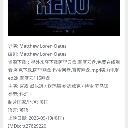
导演: Matthew Loren Oates
编剧: Matthew Loren Oates
资源下载：星外来客下载阿里云盘,百度云盘,免费在线观
看,夸克下载,阿里网盘,迅雷网盘,百度网盘,mp4磁力电驴
ed2k,百度云115网盘
主演: 露露·威尔逊 / 欧玛瑞·哈德威克 / 特雷·罗马诺
类型: 科幻
制片国家/地区: 美国
语言: 英语
上映日期: 2025-09-19(美国)
IMDb: tt27629220