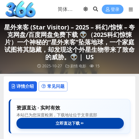
登录
星外来客 (Star Visitor) – 2025 – 科幻/惊悚 – 夸
克网盘/百度网盘免费下载 👽（2025科幻惊悚
片）一个神秘的“星外来客”坠落地球，一个家庭
试图将其隐藏，却发现这个外星生物带来了致命
的威胁。👽｜ US
2025-10-27
剧情
电影
15
详情介绍
常见问题
资源直达 · 实时有效
本站已为您深度检测，下载地址位于文章底部
立即直达下载