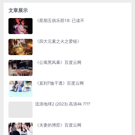
文章展示
《星期五俱乐部18: 已读不
《四大元素之火之爱链》
《公寓黑风暴》百度云网
《直到T恤干透》百度云网
流浪地球2 (2023) 高清4k ????
《夫妻的博弈》百度云网