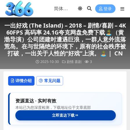
登录
一出好戏 (The Island) – 2018 – 剧情/喜剧 – 4K
60FPS 高码率 24.1G夸克网盘免费下载🏝️（黄
渤导演）公司团建时遭遇巨浪，一群人意外流落
荒岛。在与世隔绝的环境下，原有的社会秩序被
打破，一出关于人性的“好戏”上演。🏝️｜ CN
2025-10-30
剧情
喜剧
3
详情介绍
常见问题
资源直达 · 实时有效
本站已为您深度检测，下载地址位于文章底部
立即直达下载