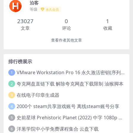
泊客
等级
永久会员
23027
0
1
文章
评论
收藏
查看作者其他文章
排行榜展示
VMware Workstation Pro 16 永久激活密钥(序列号)
1
夸克网盘直链下载 解除夸克网盘下载限制 油猴脚本
2
在线电子印章生成器
3
2000个 steam共享游戏账号 离线steam账号分享
4
史前星球 Prehistoric Planet (2022) 中字 1080p 高清 阿里云盘 2022.5.27已更新全集
5
洋葱学院中小学免费课程集合 云盘下载
6