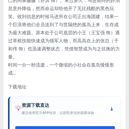
己的同事姗姗（舒淇 饰）。未过多久，马进期待的好消
息意外降临，然而命运却给他开了无比残酷的黑色玩
笑。收到信息的时候马进所在公司正出海团建，结果一
个巨浪将他们全员送到了与世隔绝的孤岛上来，生存成
为最大难题。原本处于公司底层的小王（王宝强 饰）通
过草根技能快速成为领军人物，而高高在上的张总（于
和伟 饰）也迅速调整状态，凭借智慧成为与之抗衡的力
量。
时间一分一秒流逝，一个微缩的小社会在孤岛慢慢形
成…
下载地址
资源下载直达
💡
建议使用官方APP转存，以获取更佳的观看体验