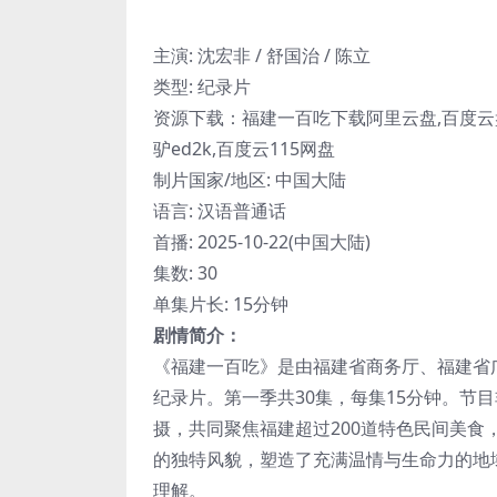
主演: 沈宏非 / 舒国治 / 陈立
类型: 纪录片
资源下载：福建一百吃下载阿里云盘,百度云盘
驴ed2k,百度云115网盘
制片国家/地区: 中国大陆
语言: 汉语普通话
首播: 2025-10-22(中国大陆)
集数: 30
单集片长: 15分钟
剧情简介：
《福建一百吃》是由福建省商务厅、福建省
纪录片。第一季共30集，每集15分钟。节
摄，共同聚焦福建超过200道特色民间美
的独特风貌，塑造了充满温情与生命力的地
理解。