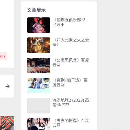
文章展示
《星期五俱乐部18:
已读不
《四大元素之火之爱
链》
(
0
)
《公寓黑风暴》百度
云网
《直到T恤干透》百
度云网
流浪地球2 (2023) 高
清4k ????
《夫妻的博弈》百度
云网