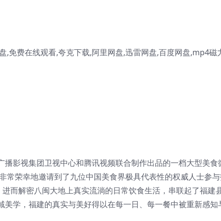
,免费在线观看,夸克下载,阿里网盘,迅雷网盘,百度网盘,mp4磁
广播影视集团卫视中心和腾讯视频联合制作出品的一档大型美食
目非常荣幸地邀请到了九位中国美食界极具代表性的权威人士参与
食，进而解密八闽大地上真实流淌的日常饮食生活，串联起了福建
域美学，福建的真实与美好得以在每一日、每一餐中被重新感知