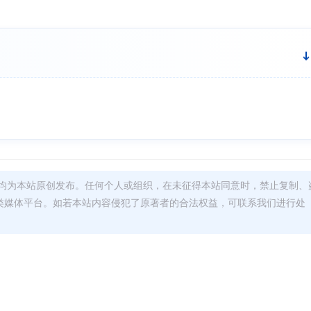
均为本站原创发布。任何个人或组织，在未征得本站同意时，禁止复制、
类媒体平台。如若本站内容侵犯了原著者的合法权益，可联系我们进行处