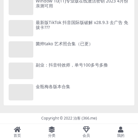
Window 10(11)专业版在线激活密钥 2023 4月份
亲测可用
最新版TikTok 抖音国际版破解 v28.9.3 去广告 免
拔卡???
菌烨tako 艺术照合集（已更）
副业：抖音特效师，单号100多号多撸
金瓶梅各版本合集
Copyright © 2022 泊客 (366.me)
首页
分类
会员
我的