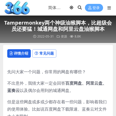
登录
Tampermonkey两个神级油猴脚本，比超级会
员还要猛！城通网盘和阿里云盘油猴脚本
2022-05-31
资源
8.8K
详情介绍
常见问题
先问大家一个问题，你常用的网盘有哪些？
不出意外，我猜大家一定会回答
百度网盘、阿里云盘、
蓝奏云
以及偶尔会用到的城通网盘。
但是这些网盘或多或少都存在着一些问题，影响着我们
的使用体验。比如说百度网盘下载限速、蓝奏云对文件