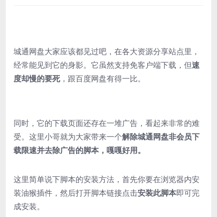
城通网盘大家应该都见过吧，在各大资源分享站点里，
经常能见到它的身影。它虽然支持免客户端下载，但
速
度却慢的要死
，跟百度网盘有得一比。
同时，它的下载页面还存在一堆广告，看起来非常的难
受。这里小哥就为大家带来一个
解除城通网盘非会员下
载限速并去除广告的脚本，嘎嘎好用。
这里简单说下脚本的安装方法，首先你要在浏览器内安
装油猴插件，然后打开脚本链接点击
安装此脚本
即可完
成安装。