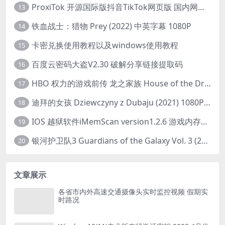
ProxiTok 开源国际版抖音TikTok网页版 国内网络直连
13
铁血战士：猎物 Prey (2022) 中英字幕 1080P
14
卡密兑换使用教程以及windows使用教程
15
百度云密码大盗V2.30 破解分享链接提取码
16
HBO 权力的游戏前传 龙之家族 House of the Dragon (2022) 中字 1080P 更新4集
17
迪拜的女孩 Dziewczyny z Dubaju (2021) 1080P 中字
18
IOS 越狱软件iMemScan version1.2.6 游戏内存修改器
19
银河护卫队3 Guardians of the Galaxy Vol. 3 (2023)4K高清资源1080p只分享精品
20
文章展示
各省市内外高速交通摄像头实时监控视频 假期实
时路况