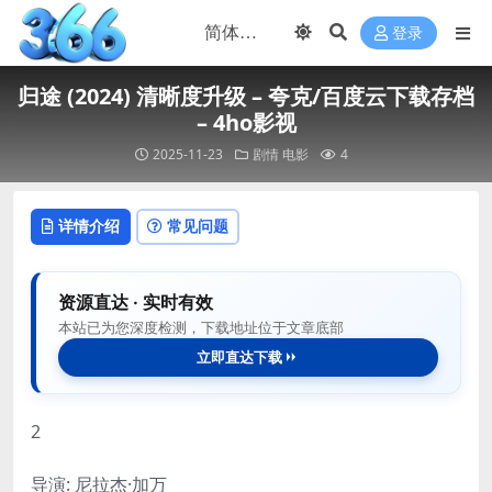
登录
归途 (2024) 清晰度升级 – 夸克/百度云下载存档
– 4ho影视
2025-11-23
剧情
电影
4
详情介绍
常见问题
资源直达 · 实时有效
本站已为您深度检测，下载地址位于文章底部
立即直达下载
2
导演: 尼拉杰·加万