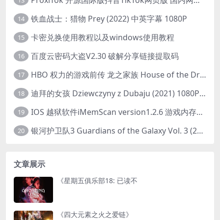
13
铁血战士：猎物 Prey (2022) 中英字幕 1080P
14
卡密兑换使用教程以及windows使用教程
15
百度云密码大盗V2.30 破解分享链接提取码
16
HBO 权力的游戏前传 龙之家族 House of the Dragon (2022) 中字 1080P 更新4集
17
迪拜的女孩 Dziewczyny z Dubaju (2021) 1080P 中字
18
IOS 越狱软件iMemScan version1.2.6 游戏内存修改器
19
银河护卫队3 Guardians of the Galaxy Vol. 3 (2023)4K高清资源1080p只分享精品
20
文章展示
《星期五俱乐部18: 已读不
《四大元素之火之爱链》