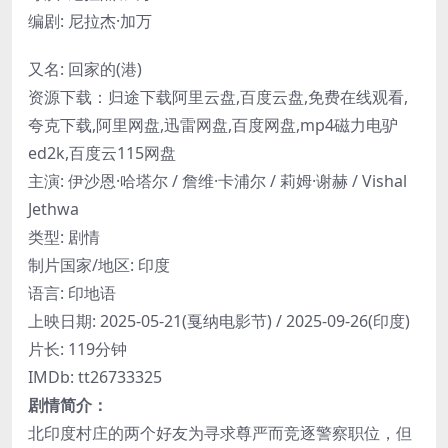
编剧: 尼拉杰·加万
又名: 回家的(港)
资源下载：归途下载阿里云盘,百度云盘,免费在线观看,
夸克下载,阿里网盘,迅雷网盘,百度网盘,mp4磁力电驴
ed2k,百度云115网盘
主演: 伊沙恩·哈塔尔 / 詹维·卡浦尔 / 莉姆·谢赫 / Vishal
Jethwa
类型: 剧情
制片国家/地区: 印度
语言: 印地语
上映日期: 2025-05-21(戛纳电影节) / 2025-09-26(印度)
片长: 119分钟
IMDb: tt26733325
剧情简介：
北印度村庄的两个好友为寻求尊严而竞逐警察职位，但