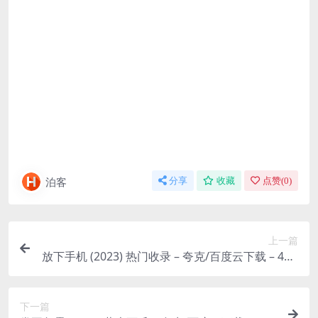
泊客
分享
收藏
点赞(
0
)
上一篇
放下手机 (2023) 热门收录 – 夸克/百度云下载 – 4ho
影视
下一篇