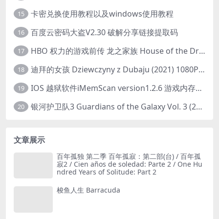
卡密兑换使用教程以及windows使用教程
15
百度云密码大盗V2.30 破解分享链接提取码
16
HBO 权力的游戏前传 龙之家族 House of the Dragon (2022) 中字 1080P 更新4集
17
迪拜的女孩 Dziewczyny z Dubaju (2021) 1080P 中字
18
IOS 越狱软件iMemScan version1.2.6 游戏内存修改器
19
银河护卫队3 Guardians of the Galaxy Vol. 3 (2023)4K高清资源1080p只分享精品
20
文章展示
百年孤独 第二季 百年孤寂：第二部(台) / 百年孤
寂2 / Cien años de soledad: Parte 2 / One Hu
ndred Years of Solitude: Part 2
梭鱼人生 Barracuda