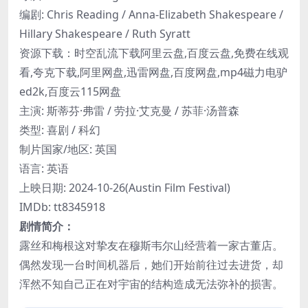
编剧: Chris Reading / Anna-Elizabeth Shakespeare /
Hillary Shakespeare / Ruth Syratt
资源下载：时空乱流下载阿里云盘,百度云盘,免费在线观
看,夸克下载,阿里网盘,迅雷网盘,百度网盘,mp4磁力电驴
ed2k,百度云115网盘
主演: 斯蒂芬·弗雷 / 劳拉·艾克曼 / 苏菲·汤普森
类型: 喜剧 / 科幻
制片国家/地区: 英国
语言: 英语
上映日期: 2024-10-26(Austin Film Festival)
IMDb: tt8345918
剧情简介：
露丝和梅根这对挚友在穆斯韦尔山经营着一家古董店。
偶然发现一台时间机器后，她们开始前往过去进货，却
浑然不知自己正在对宇宙的结构造成无法弥补的损害。