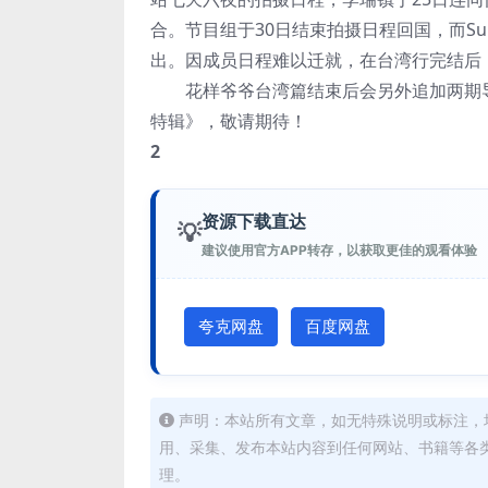
合。节目组于30日结束拍摄日程回国，而Su
出。因成员日程难以迁就，在台湾行完结后
花样爷爷台湾篇结束后会另外追加两期导
特辑》，敬请期待！
2
资源下载直达
💡
建议使用官方APP转存，以获取更佳的观看体验
夸克网盘
百度网盘
声明：本站所有文章，如无特殊说明或标注，
用、采集、发布本站内容到任何网站、书籍等各
理。