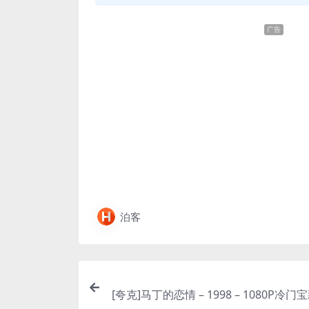
广告
泊客
[夸克]马丁的恋情 – 1998 – 1080P冷门