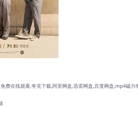
免费在线观看,夸克下载,阿里网盘,迅雷网盘,百度网盘,mp4磁力
镇