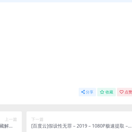
分享
收藏
点赞
上一篇
下一篇
宝藏解锁 –
[百度云]假设性无罪 – 2019 – 1080P极速提取 –