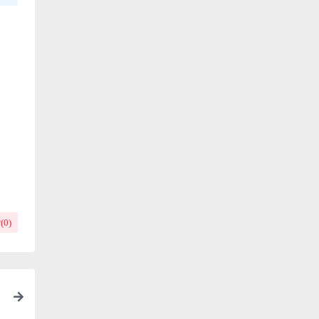
(
0
)