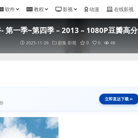
软件
教程
影视
动漫
在线影视
第一季~第四季 – 2013 – 1080P豆瓣高分推
2025-11-26
剧集
影视
0
0
48
立即直达下载
部