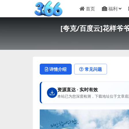
首页
福利
[夸克/百度云]花样爷爷- 
详情介绍
常见问题
资源直达 · 实时有效
本站已为您深度检测，下载地址位于文章底