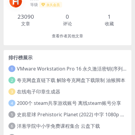
等级
永久会员
23090
0
1
文章
评论
收藏
查看作者其他文章
排行榜展示
VMware Workstation Pro 16 永久激活密钥(序列号)
1
夸克网盘直链下载 解除夸克网盘下载限制 油猴脚本
2
在线电子印章生成器
3
2000个 steam共享游戏账号 离线steam账号分享
4
史前星球 Prehistoric Planet (2022) 中字 1080p 高清 阿里云盘 2022.5.27已更新全集
5
洋葱学院中小学免费课程集合 云盘下载
6