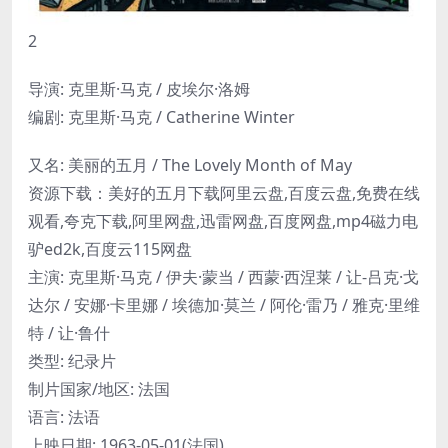
2
导演: 克里斯·马克 / 皮埃尔·洛姆
编剧: 克里斯·马克 / Catherine Winter
又名: 美丽的五月 / The Lovely Month of May
资源下载：美好的五月下载阿里云盘,百度云盘,免费在线
观看,夸克下载,阿里网盘,迅雷网盘,百度网盘,mp4磁力电
驴ed2k,百度云115网盘
主演: 克里斯·马克 / 伊夫·蒙当 / 西蒙·西涅莱 / 让-吕克·戈
达尔 / 安娜·卡里娜 / 埃德加·莫兰 / 阿伦·雷乃 / 雅克·里维
特 / 让·鲁什
类型: 纪录片
制片国家/地区: 法国
语言: 法语
上映日期: 1963-05-01(法国)