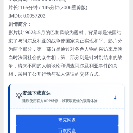
片长: 165分钟 / 145分钟(2006重剪版)
IMDb: tt0057202
剧情简介：
影片以1962年5月的巴黎风貌为题材，背景却是法国结
束了与阿尔及利亚的战争使国家真正实现和平。影片分
为两个部分，第一部分是通过对各色人物的采访来反映
当时法国社会的众生相，第二部分则是针对刚结束的战
争，请来不同的人物谈论和调查阿尔及利亚事件的真
相，采用了公开行动与私人谈话的交替方式。
资源下载直达
💡
建议使用官方APP转存，以获取更佳的观看体验
夸克网盘
百度网盘