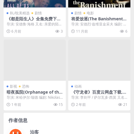
BL/耽美精选
剧情
剧情
电影
《都是陌生人》全集免费下载-
将爱放逐(The Banishment)-
2023-收藏榜强推-同性/奇幻-
2007-剧情-免费下载 🇷🇺俄罗
导演: 安德鲁·海格 又名: 亲爱的陌生
导演: 安德烈·兹维亚金采夫 编剧: Ar
[UK/US][夸克网盘/迅雷云盘]
斯电影大师安德烈·萨金塞夫作
人(台) / 我们都是陌生人 / 与幽灵...
tyom Melkumian / Ol...
6 月前
3
11 月前
6
品，一个男人带着妻儿回到乡
下老家，试图修复彼此疏远的
关系，妻子却告诉他自己怀了
别人的孩子，一场关乎爱、背
叛与救赎的家庭悲剧就此上演
🇷🇺｜
影视
恐怖
动画
暗夜孤院(Orphanage of the
《守龙者》百度云网盘下载.阿
Dark Night)-2025-恐怖/悬
里云盘.国语中字.(2024)
导演: 米哈伊尔·瑞德 编剧: Nikolas
导演: 李剑平 / 萨尔瓦多·西莫 又名:
疑-免费下载 🇵🇭菲律宾恐怖
Red 资源下载：暗夜孤院下载阿...
养龙人 / Dragon Keepe...
1 年前
15
2 年前
21
片，一场大火烧毁了孤儿院，
多年后，幸存的孩子们回到废
墟，却发现当年同伴的鬼魂，
作者信息
从未离开过这里🇵🇭｜
泊客