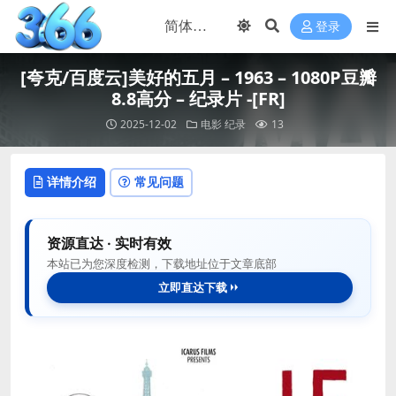
登录
[夸克/百度云]美好的五月 – 1963 – 1080P豆瓣
8.8高分 – 纪录片 -[FR]
2025-12-02
电影
纪录
13
详情介绍
常见问题
资源直达 · 实时有效
本站已为您深度检测，下载地址位于文章底部
立即直达下载