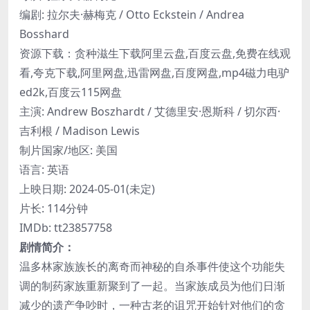
编剧: 拉尔夫·赫梅克 / Otto Eckstein / Andrea
Bosshard
资源下载：贪种滋生下载阿里云盘,百度云盘,免费在线观
看,夸克下载,阿里网盘,迅雷网盘,百度网盘,mp4磁力电驴
ed2k,百度云115网盘
主演: Andrew Boszhardt / 艾德里安·恩斯科 / 切尔西·
吉利根 / Madison Lewis
制片国家/地区: 美国
语言: 英语
上映日期: 2024-05-01(未定)
片长: 114分钟
IMDb: tt23857758
剧情简介：
温多林家族族长的离奇而神秘的自杀事件使这个功能失
调的制药家族重新聚到了一起。当家族成员为他们日渐
减少的遗产争吵时，一种古老的诅咒开始针对他们的贪