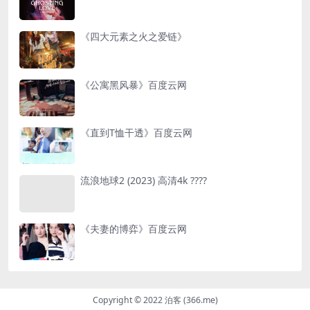
《四大元素之火之爱链》
《公寓黑风暴》百度云网
《直到T恤干透》百度云网
流浪地球2 (2023) 高清4k ????
《夫妻的博弈》百度云网
Copyright © 2022 泊客 (366.me)