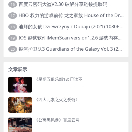
百度云密码大盗V2.30 破解分享链接提取码
16
HBO 权力的游戏前传 龙之家族 House of the Dragon (2022) 中字 1080P 更新4集
17
迪拜的女孩 Dziewczyny z Dubaju (2021) 1080P 中字
18
IOS 越狱软件iMemScan version1.2.6 游戏内存修改器
19
银河护卫队3 Guardians of the Galaxy Vol. 3 (2023)4K高清资源1080p只分享精品
20
文章展示
《星期五俱乐部18: 已读不
《四大元素之火之爱链》
《公寓黑风暴》百度云网