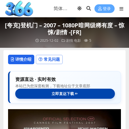
登录
[夸克]登机门 – 2007 – 1080P暗网级稀有度 – 惊
悚/剧情 -[FR]
2025-12-02
剧情
电影
5
详情介绍
常见问题
资源直达 · 实时有效
本站已为您深度检测，下载地址位于文章底部
立即直达下载