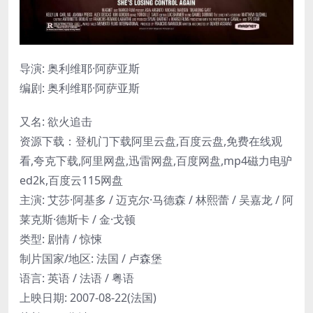
导演: 奥利维耶·阿萨亚斯
编剧: 奥利维耶·阿萨亚斯
又名: 欲火追击
资源下载：登机门下载阿里云盘,百度云盘,免费在线观
看,夸克下载,阿里网盘,迅雷网盘,百度网盘,mp4磁力电驴
ed2k,百度云115网盘
主演: 艾莎·阿基多 / 迈克尔·马德森 / 林熙蕾 / 吴嘉龙 / 阿
莱克斯·德斯卡 / 金·戈顿
类型: 剧情 / 惊悚
制片国家/地区: 法国 / 卢森堡
语言: 英语 / 法语 / 粤语
上映日期: 2007-08-22(法国)