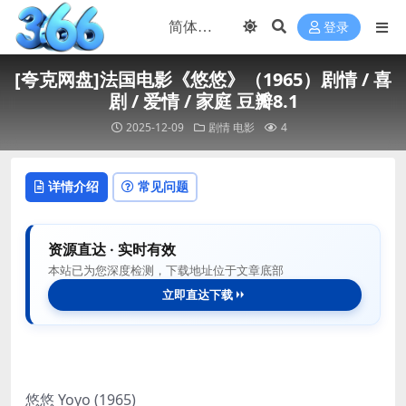
登录
[夸克网盘]法国电影《悠悠》（1965）剧情 / 喜
剧 / 爱情 / 家庭 豆瓣8.1
2025-12-09
剧情
电影
4
详情介绍
常见问题
资源直达 · 实时有效
本站已为您深度检测，下载地址位于文章底部
立即直达下载
悠悠 Yoyo (1965)