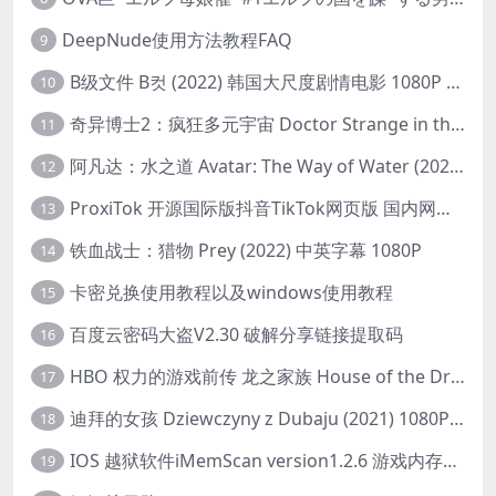
DeepNude使用方法教程FAQ
9
B级文件 B컷 (2022) 韩国大尺度剧情电影 1080P 中字
10
奇异博士2：疯狂多元宇宙 Doctor Strange in the Multiverse of Madness (2022) 高清版1080p
11
阿凡达：水之道 Avatar: The Way of Water (2022) 1080p 2k 4k 中文字幕
12
ProxiTok 开源国际版抖音TikTok网页版 国内网络直连
13
铁血战士：猎物 Prey (2022) 中英字幕 1080P
14
卡密兑换使用教程以及windows使用教程
15
百度云密码大盗V2.30 破解分享链接提取码
16
HBO 权力的游戏前传 龙之家族 House of the Dragon (2022) 中字 1080P 更新4集
17
迪拜的女孩 Dziewczyny z Dubaju (2021) 1080P 中字
18
IOS 越狱软件iMemScan version1.2.6 游戏内存修改器
19