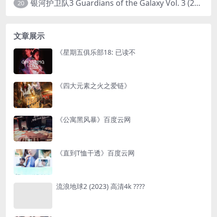
银河护卫队3 Guardians of the Galaxy Vol. 3 (2023)4K高清资源1080p只分享精品
20
文章展示
《星期五俱乐部18: 已读不
《四大元素之火之爱链》
《公寓黑风暴》百度云网
《直到T恤干透》百度云网
流浪地球2 (2023) 高清4k ????