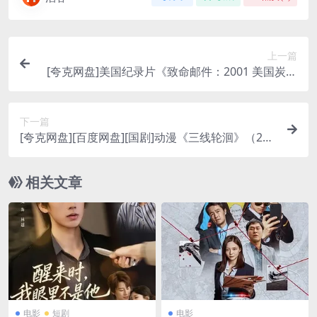
上一篇
[夸克网盘]美国纪录片《致命邮件：2001 美国炭疽
攻击事件》（2022）纪录片 / 犯罪 豆瓣6.6
下一篇
[夸克网盘][百度网盘][国剧]动漫《三线轮洄》（202
5）
相关文章
电影
短剧
电影