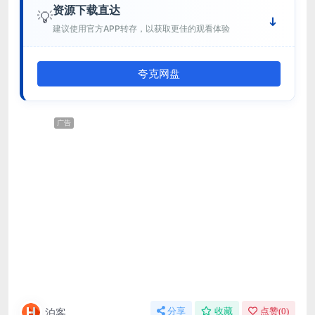
资源下载直达
💡
建议使用官方APP转存，以获取更佳的观看体验
夸克网盘
广告
泊客
分享
收藏
点赞(
0
)