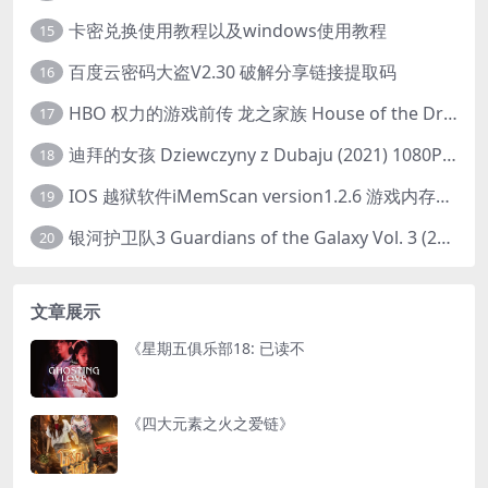
卡密兑换使用教程以及windows使用教程
15
百度云密码大盗V2.30 破解分享链接提取码
16
HBO 权力的游戏前传 龙之家族 House of the Dragon (2022) 中字 1080P 更新4集
17
迪拜的女孩 Dziewczyny z Dubaju (2021) 1080P 中字
18
IOS 越狱软件iMemScan version1.2.6 游戏内存修改器
19
银河护卫队3 Guardians of the Galaxy Vol. 3 (2023)4K高清资源1080p只分享精品
20
文章展示
《星期五俱乐部18: 已读不
《四大元素之火之爱链》