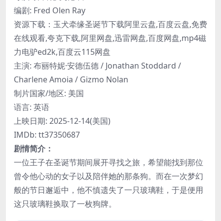
编剧: Fred Olen Ray
资源下载：玉犬牵缘圣诞节下载阿里云盘,百度云盘,免费
在线观看,夸克下载,阿里网盘,迅雷网盘,百度网盘,mp4磁
力电驴ed2k,百度云115网盘
主演: 布丽特妮·安德伍德 / Jonathan Stoddard /
Charlene Amoia / Gizmo Nolan
制片国家/地区: 美国
语言: 英语
上映日期: 2025-12-14(美国)
IMDb: tt37350687
剧情简介：
一位王子在圣诞节期间展开寻找之旅，希望能找到那位
曾令他心动的女子以及陪伴她的那条狗。而在一次梦幻
般的节日邂逅中，他不慎遗失了一只玻璃鞋，于是便用
这只玻璃鞋换取了一枚狗牌。