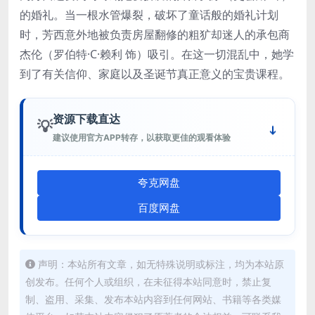
的婚礼。当一根水管爆裂，破坏了童话般的婚礼计划
时，芳西意外地被负责房屋翻修的粗犷却迷人的承包商
杰伦（罗伯特·C·赖利 饰）吸引。在这一切混乱中，她学
到了有关信仰、家庭以及圣诞节真正意义的宝贵课程。
资源下载直达
💡
建议使用官方APP转存，以获取更佳的观看体验
夸克网盘
百度网盘
声明：本站所有文章，如无特殊说明或标注，均为本站原
创发布。任何个人或组织，在未征得本站同意时，禁止复
制、盗用、采集、发布本站内容到任何网站、书籍等各类媒