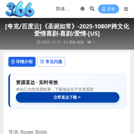
登录
[夸克/百度云]《圣诞如常》-2025-1080P跨文化
爱情喜剧-喜剧/爱情-[US]
2025-12-15
喜剧
电影
1
详情介绍
常见问题
资源直达 · 实时有效
本站已为您深度检测，下载地址位于文章底部
立即直达下载
导演: Roger Bobb