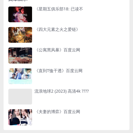
《星期五俱乐部18: 已读不
《四大元素之火之爱链》
《公寓黑风暴》百度云网
《直到T恤干透》百度云网
流浪地球2 (2023) 高清4k ????
《夫妻的博弈》百度云网