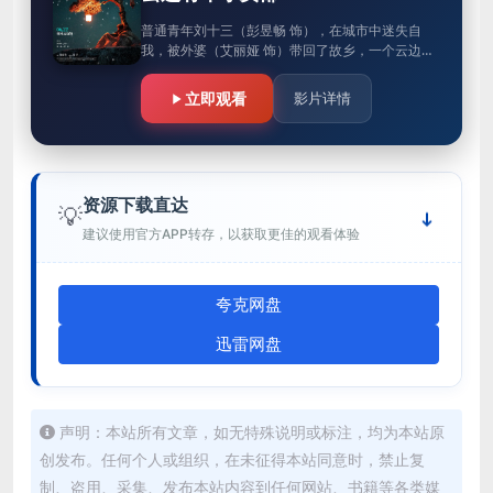
普通青年刘十三（彭昱畅 饰），在城市中迷失自
我，被外婆（艾丽娅 饰）带回了故乡，一个云边的
小镇。童年好友程霜（周也 饰）和外婆陪伴着他，
刘十三度过了一段平静的时…
立即观看
影片详情
资源下载直达
💡
建议使用官方APP转存，以获取更佳的观看体验
夸克网盘
迅雷网盘
声明：本站所有文章，如无特殊说明或标注，均为本站原
创发布。任何个人或组织，在未征得本站同意时，禁止复
制、盗用、采集、发布本站内容到任何网站、书籍等各类媒