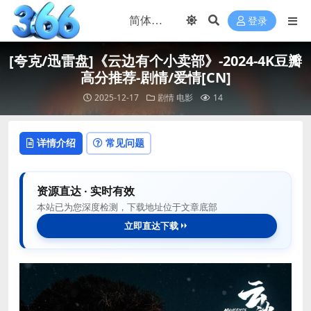
登录
[夸克/迅雷盘]《云边有个小卖部》-2024-4K豆瓣
高分推荐-剧情/爱情[CN]
2025-12-17
剧情
电影
14
详情介绍
常见问题
资源直达 · 实时有效
本站已为您深度检测，下载地址位于文章底部
立即直达下载