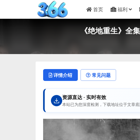
首页
福利
《绝地重生》全集下载-
详情介绍
常见问题
资源直达 · 实时有效
本站已为您深度检测，下载地址位于文章底