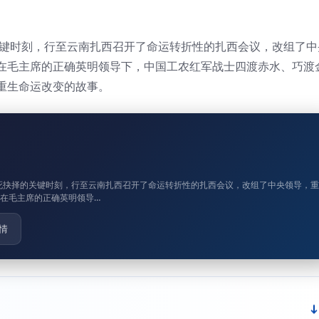
关键时刻，行至云南扎西召开了命运转折性的扎西会议，改组了中
在毛主席的正确英明领导下，中国工农红军战士四渡赤水、巧渡
重生命运改变的故事。
生死抉择的关键时刻，行至云南扎西召开了命运转折性的扎西会议，改组了中央领导，重
在毛主席的正确英明领导…
情