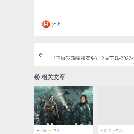
泊客
《阿加莎·瑞森探案集》全集下载-2022-1
平台热门搜索 – 悬疑/喜剧 – [U
相关文章
剧情
电影
剧情
电影