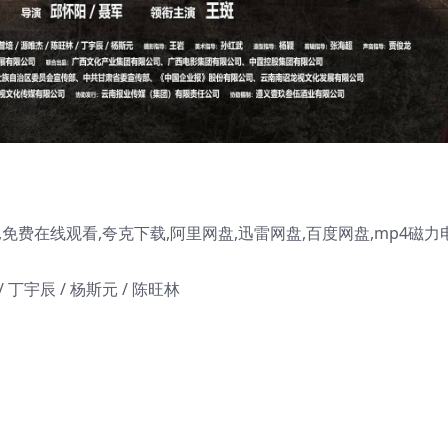
免费在线观看,夸克下载,阿里网盘,迅雷网盘,百度网盘,mp4磁力
 / 丁宇辰 / 杨斯元 / 陈旺林