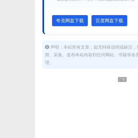
夸克网盘下载
百度网盘下载
声明：本站所有文章，如无特殊说明或标注，
用、采集、发布本站内容到任何网站、书籍等各
理。
广告