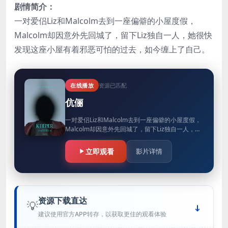
剧情简介：
一对爱侣Liz和Malcolm去到一座偏僻的小屋度假，
Malcolm却因意外先回城了，留下Liz独自一人，她很快
发现这座小屋有着邪恶可怕的过去，如今缠上了自己。
在线播放
资源已匹配
伉俪
一对爱侣Liz和Malcolm去到一座偏僻的小屋度假，
Malcolm却因意外先回城了，留下Liz独自一人，她
很快发现这座小屋有着邪恶可怕的过去，如今缠上
了自己。
立即观看
影片详情
资源下载直达
💡
建议使用官方APP转存，以获取更佳的观看体验