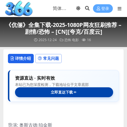
登录
《伉俪》全集下载-2025-1080P网友狂刷推荐 –
剧情/恐怖 – [CN][夸克/百度云]
2025-12-24
恐怖
电影
16
详情介绍
常见问题
资源直达 · 实时有效
本站已为您深度检测，下载地址位于文章底部
立即直达下载
导演: 奥斯古德·珀金斯