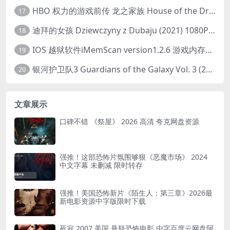
HBO 权力的游戏前传 龙之家族 House of the Dragon (2022) 中字 1080P 更新4集
17
迪拜的女孩 Dziewczyny z Dubaju (2021) 1080P 中字
18
IOS 越狱软件iMemScan version1.2.6 游戏内存修改器
19
银河护卫队3 Guardians of the Galaxy Vol. 3 (2023)4K高清资源1080p只分享精品
20
文章展示
口碑不错 《祭屋》 2026 高清 夸克网盘资源
强推！这部恐怖片氛围够狠《恶魔市场》 2024
中文字幕 未删减 限时转存
强推！美国恐怖新片《陌生人：第三章》2026最
新电影资源中字版限时下载
死寂 2007 美国 悬疑恐怖电影 中字百度云网盘阿