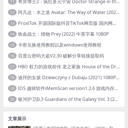
奇异博士2：疯狂多元宇宙 Doctor Strange in the Multiverse of Madness (2022) 高清版1080p
11
阿凡达：水之道 Avatar: The Way of Water (2022) 1080p 2k 4k 中文字幕
12
ProxiTok 开源国际版抖音TikTok网页版 国内网络直连
13
铁血战士：猎物 Prey (2022) 中英字幕 1080P
14
卡密兑换使用教程以及windows使用教程
15
百度云密码大盗V2.30 破解分享链接提取码
16
HBO 权力的游戏前传 龙之家族 House of the Dragon (2022) 中字 1080P 更新4集
17
迪拜的女孩 Dziewczyny z Dubaju (2021) 1080P 中字
18
IOS 越狱软件iMemScan version1.2.6 游戏内存修改器
19
银河护卫队3 Guardians of the Galaxy Vol. 3 (2023)4K高清资源1080p只分享精品
20
文章展示