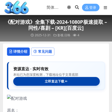
登录
《配对游戏》全集下载-2024-1080P极速提取 –
同性/喜剧 – [KR][百度云]
2025-12-31
影视
日韩
4
详情介绍
常见问题
资源直达 · 实时有效
本站已为您深度检测，下载地址位于文章底部
立即直达下载
原名：