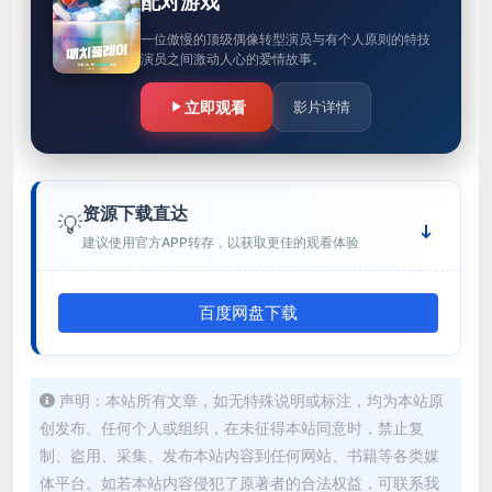
配对游戏
一位傲慢的顶级偶像转型演员与有个人原则的特技
演员之间激动人心的爱情故事。
立即观看
影片详情
资源下载直达
💡
建议使用官方APP转存，以获取更佳的观看体验
百度网盘下载
声明：本站所有文章，如无特殊说明或标注，均为本站原
创发布。任何个人或组织，在未征得本站同意时，禁止复
制、盗用、采集、发布本站内容到任何网站、书籍等各类媒
体平台。如若本站内容侵犯了原著者的合法权益，可联系我