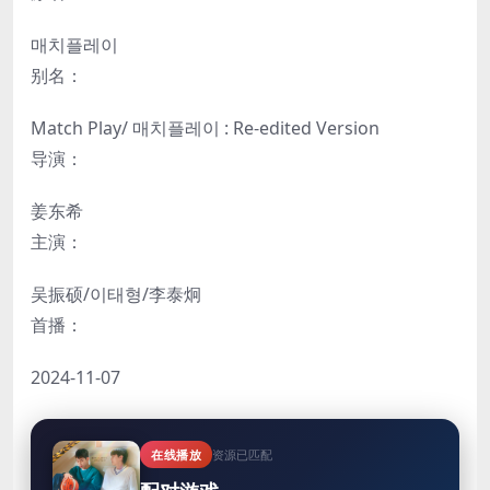
매치플레이
别名：
Match Play
/
매치플레이 : Re-edited Version
导演：
姜东希
主演：
吴振硕
/
이태형
/
李泰炯
首播：
2024-11-07
在线播放
资源已匹配