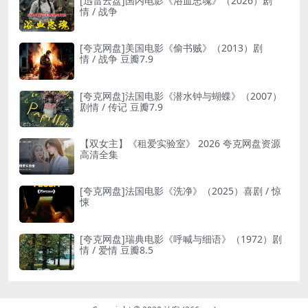
[迅雷云盘]国内电影《浴血忠魂》（2026）剧
情 / 战争
[夸克网盘]美国电影《偷书贼》（2013）剧
情 / 战争 豆瓣7.9
[夸克网盘]法国电影《潜水钟与蝴蝶》（2007）
剧情 / 传记 豆瓣7.9
【双女主】《租爱实验室》 2026 夸克网盘资源
高清全集
[夸克网盘]法国电影《洗净》（2025）喜剧 / 惊
悚
[夸克网盘]瑞典电影《呼喊与细语》（1972）剧
情 / 爱情 豆瓣8.5