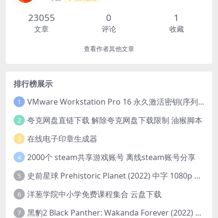
23055
0
1
文章
评论
收藏
查看作者其他文章
排行榜展示
VMware Workstation Pro 16 永久激活密钥(序列号)
1
夸克网盘直链下载 解除夸克网盘下载限制 油猴脚本
2
在线电子印章生成器
3
2000个 steam共享游戏账号 离线steam账号分享
4
史前星球 Prehistoric Planet (2022) 中字 1080p 高清 阿里云盘 2022.5.27已更新全集
5
洋葱学院中小学免费课程集合 云盘下载
6
黑豹2 Black Panther: Wakanda Forever (2022) 高清版
7