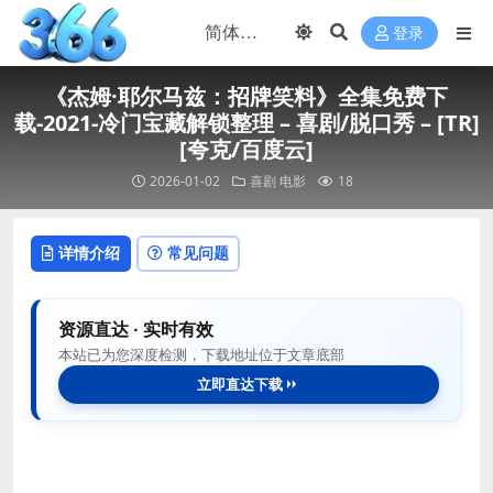
登录
《杰姆·耶尔马兹：招牌笑料》全集免费下
载-2021-冷门宝藏解锁整理 – 喜剧/脱口秀 – [TR]
[夸克/百度云]
2026-01-02
喜剧
电影
18
详情介绍
常见问题
资源直达 · 实时有效
本站已为您深度检测，下载地址位于文章底部
立即直达下载