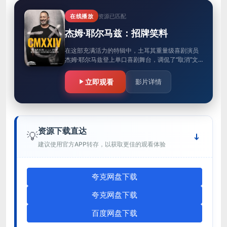
在线播放
资源已匹配
杰姆·耶尔马兹：招牌笑料
在这部充满活力的特辑中，土耳其重量级喜剧演员
杰姆·耶尔马兹登上单口喜剧舞台，调侃了“取消”文
化和令人后悔的纹身等话题
立即观看
影片详情
资源下载直达
💡
建议使用官方APP转存，以获取更佳的观看体验
夸克网盘下载
夸克网盘下载
百度网盘下载