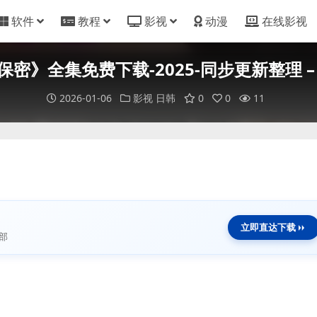
软件
教程
影视
动漫
在线影视
全集免费下载-2025-同步更新整理 – 同性/
2026-01-06
影视
日韩
0
0
11
立即直达下载
部