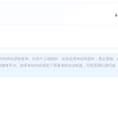
均为本站原创发布。任何个人或组织，在未征得本站同意时，禁止复制、
类媒体平台。如若本站内容侵犯了原著者的合法权益，可联系我们进行处