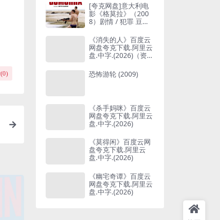
[夸克网盘]意大利电
影《格莫拉》（200
8）剧情 / 犯罪 豆瓣
7.4
《消失的人》百度云
网盘夸克下载.阿里云
盘.中字.(2026)（资源
分享）
恐怖游轮 (2009)
(
0
)
《杀手妈咪》百度云
网盘夸克下载.阿里云
盘.中字.(2026)
5
《莫得闲》百度云网
盘夸克下载.阿里云
盘.中字.(2026)
《幽宅奇谭》百度云
网盘夸克下载.阿里云
盘.中字.(2026)