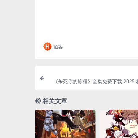
泊客
《杀死你的旅程》全集免费下载-2025
链接整理 – 同性/惊悚 – [JP][夸
相关文章